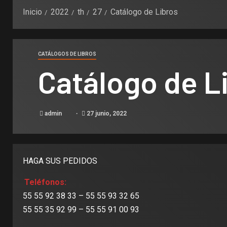
Inicio
2022
th
27
Catálogo de Libros
CATÁLOGOS DE LIBROS
Catálogo de L
admin
27 junio, 2022
HAGA SUS PEDIDOS
Teléfonos:
55 55 92 38 33 – 55 55 93 32 65
55 55 35 92 99 – 55 55 91 00 93