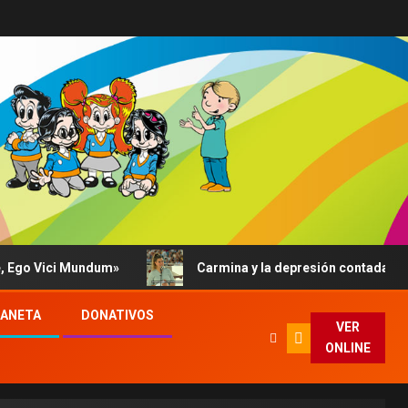
 Vici Mundum»
Carmina y la depresión contada al Papa: 
LANETA
DONATIVOS
VER
ONLINE