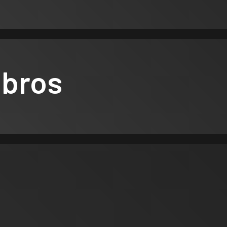
ibros