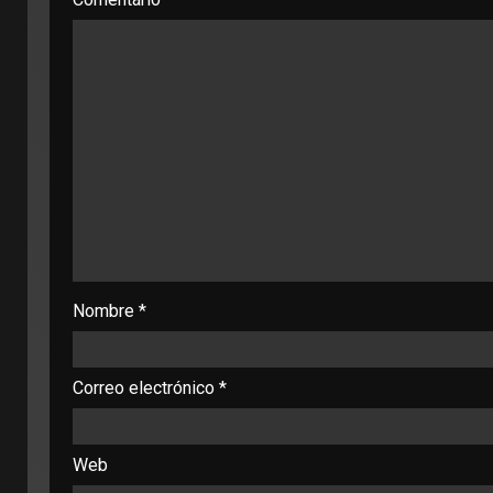
Nombre
*
Correo electrónico
*
Web