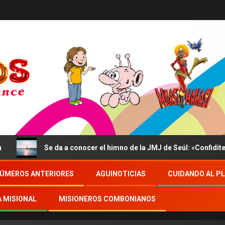
Se da a conocer el himno de la JMJ de Seúl: «Confidite, Ego
ÚMEROS ANTERIORES
AGUINOTICIAS
CUIDANDO AL P
A MISIONAL
MISIONEROS COMBONIANOS