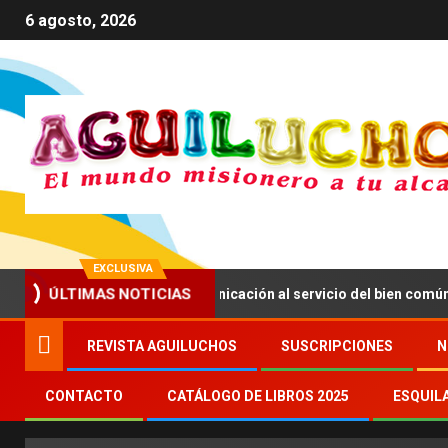
6 agosto, 2026
EXCLUSIVA
nima a impulsar una comunicación al servicio del bien común
ÚLTIMAS NOTICIAS
REVISTA AGUILUCHOS
SUSCRIPCIONES
N
CONTACTO
CATÁLOGO DE LIBROS 2025
ESQUIL