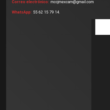
Correo electrónico:
mccjmexcam@gmail.com
WhatsApp:
55 62 15 79 14.