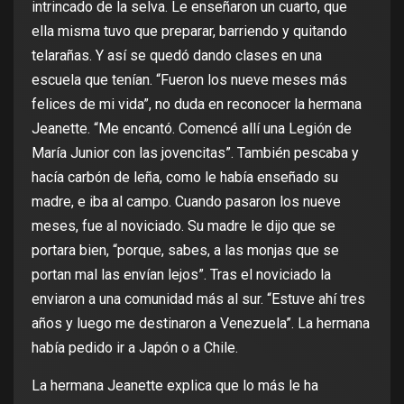
intrincado de la selva. Le enseñaron un cuarto, que
ella misma tuvo que preparar, barriendo y quitando
telarañas. Y así se quedó dando clases en una
escuela que tenían. “Fueron los nueve meses más
felices de mi vida”, no duda en reconocer la hermana
Jeanette. “Me encantó. Comencé allí una Legión de
María Junior con las jovencitas”. También pescaba y
hacía carbón de leña, como le había enseñado su
madre, e iba al campo. Cuando pasaron los nueve
meses, fue al noviciado. Su madre le dijo que se
portara bien, “porque, sabes, a las monjas que se
portan mal las envían lejos”. Tras el noviciado la
enviaron a una comunidad más al sur. “Estuve ahí tres
años y luego me destinaron a Venezuela”. La hermana
había pedido ir a Japón o a Chile.
La hermana Jeanette explica que lo más le ha