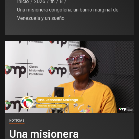
Inicio
2026
th
8
Una misionera congoleña, un barrio marginal de
Venezuela y un sueño
NOTICIAS
Una misionera