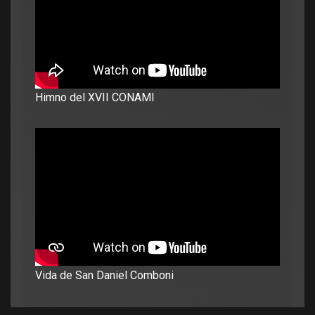
Himno del XVII CONAMI
Vida de San Daniel Comboni