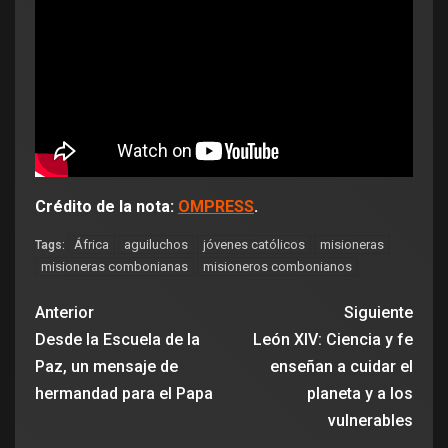
Crédito de la nota:
OMPRESS
.
África
aguiluchos
jóvenes católicos
misioneras
Tags:
misioneras combonianas
misioneros combonianos
Anterior
Siguiente
Desde la Escuela de la
León XIV: Ciencia y fe
Paz, un mensaje de
enseñan a cuidar el
hermandad para el Papa
planeta y a los
vulnerables