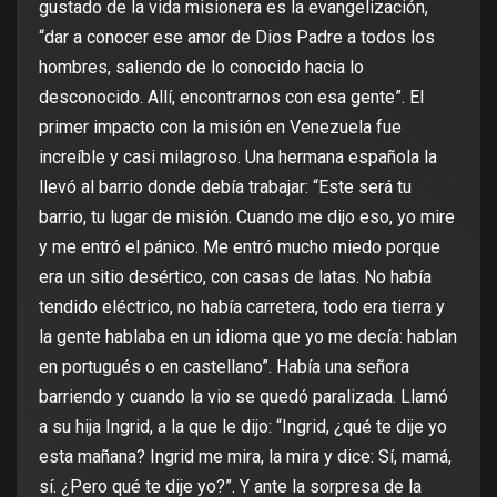
gustado de la vida misionera es la evangelización,
“dar a conocer ese amor de Dios Padre a todos los
hombres, saliendo de lo conocido hacia lo
desconocido. Allí, encontrarnos con esa gente”. El
primer impacto con la misión en Venezuela fue
increíble y casi milagroso. Una hermana española la
llevó al barrio donde debía trabajar: “Este será tu
barrio, tu lugar de misión. Cuando me dijo eso, yo mire
y me entró el pánico. Me entró mucho miedo porque
era un sitio desértico, con casas de latas. No había
tendido eléctrico, no había carretera, todo era tierra y
la gente hablaba en un idioma que yo me decía: hablan
en portugués o en castellano”. Había una señora
barriendo y cuando la vio se quedó paralizada. Llamó
a su hija Ingrid, a la que le dijo: “Ingrid, ¿qué te dije yo
esta mañana? Ingrid me mira, la mira y dice: Sí, mamá,
sí. ¿Pero qué te dije yo?”. Y ante la sorpresa de la