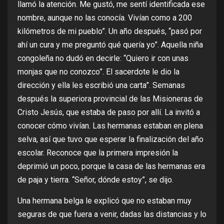
llamó la atención. Me gustó, me sentí identificada ese
nombre, aunque no las conocía. Vivían como a 200
kilómetros de mi pueblo”. Un año después, “pasó por
ahí un cura y me preguntó qué quería yo”. Aquella niña
congoleña no dudó en decirle: “Quiero ir con unas
monjas que no conozco”. El sacerdote le dio la
dirección y ella les escribió una carta”. Semanas
después la superiora provincial de las Misioneras de
Cristo Jesús, que estaba de paso por allí. La invitó a
conocer cómo vivían. Las hermanas estaban en plena
selva, así que tuvo que esperar la finalización del año
escolar. Reconoce que la primera impresión la
deprimió un poco, porque la casa de las hermanas era
de paja y tierra. “Señor, dónde estoy”, se dijo.
Una hermana belga le explicó que no estaban muy
seguras de que fuera a venir, dadas las distancias y lo