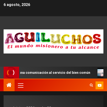
6 agosto, 2026
impulsar una comunicación al servicio del bien común
S