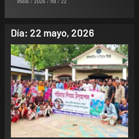
Inicio
2026
nd
22
Día:
22 mayo, 2026