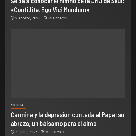
Se da a conocer el himno de la JMJ de Seúl:
«Confidite, Ego Vici Mundum»
3 agosto, 2026
Misioneros
NOTICIAS
Carmina y la depresión contada al Papa: su
abrazo, un bálsamo para el alma
29 julio, 2026
Misioneros