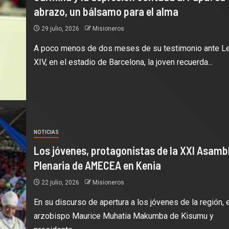
abrazo, un bálsamo para el alma
29 julio, 2026
Misioneros
A poco menos de dos meses de su testimonio ante L
XIV, en el estadio de Barcelona, la joven recuerda...
NOTICIAS
Los jóvenes, protagonistas de la XXI Asamb
Plenaria de AMECEA en Kenia
22 julio, 2026
Misioneros
En su discurso de apertura a los jóvenes de la región, e
arzobispo Maurice Muhatia Makumba de Kisumu y