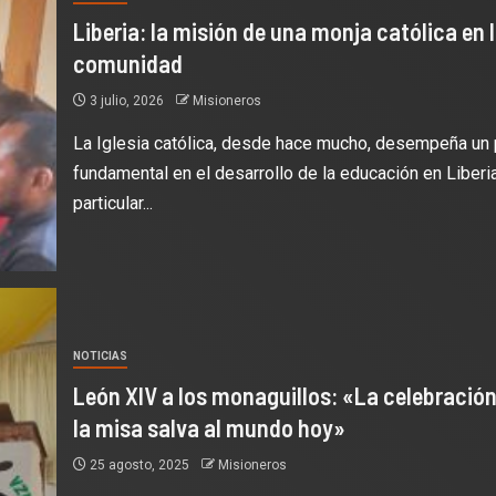
Liberia: la misión de una monja católica en 
comunidad
3 julio, 2026
Misioneros
La Iglesia católica, desde hace mucho, desempeña un 
fundamental en el desarrollo de la educación en Liberia
particular...
NOTICIAS
León XIV a los monaguillos: «La celebración
la misa salva al mundo hoy»
25 agosto, 2025
Misioneros