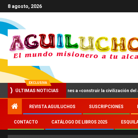
8 agosto, 2026
EXCLUSIVA
IV invita a los jóvenes a «construir la civilización del amor»
ÚLTIMAS NOTICIAS
REVISTA AGUILUCHOS
SUSCRIPCIONES
CONTACTO
CATÁLOGO DE LIBROS 2025
ESQUIL