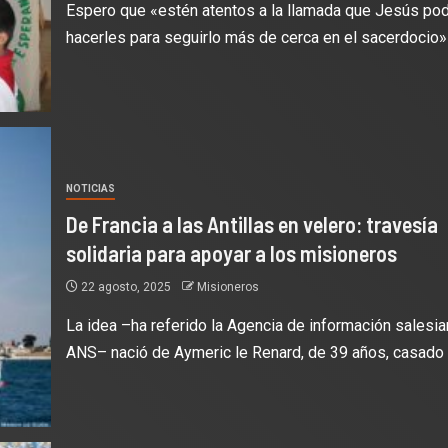
Espero que «estén atentos a la llamada que Jesús pod
hacerles para seguirlo más de cerca en el sacerdocio» y
NOTICIAS
De Francia a las Antillas en velero: travesía
solidaria para apoyar a los misioneros
22 agosto, 2025
Misioneros
La idea –ha referido la Agencia de información salesia
ANS– nació de Aymeric le Renard, de 39 años, casado y