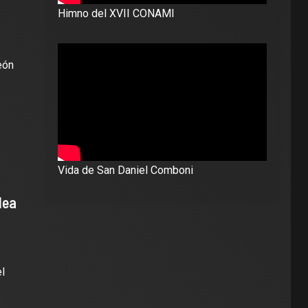
Himno del XVII CONAMI
eón
Vida de San Daniel Comboni
lea
l