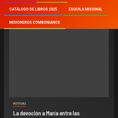
Cancun
CATÁLOGO DE LIBROS 2025
ESQUILA MISIONAL
MISIONEROS COMBONIANOS
NOTICIAS
La devoción a María entre las