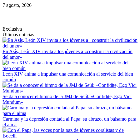
Saltar
7 agosto, 2026
al
contenido
Exclusiva
Últimas noticias
En Asís, León XIV invita a los jóvenes a «construir la civilización
del amor»
León XIV anima a impulsar una comunicación al servicio del bien
común
Se da a conocer el himno de la JMJ de Seúl: «Confidite, Ego Vici
Mundum»
Carmina y la depresión contada al Papa: su abrazo, un bálsamo para
el alma