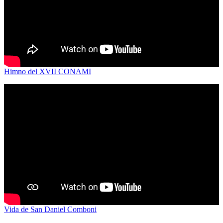
Himno del XVII CONAMI
Vida de San Daniel Comboni