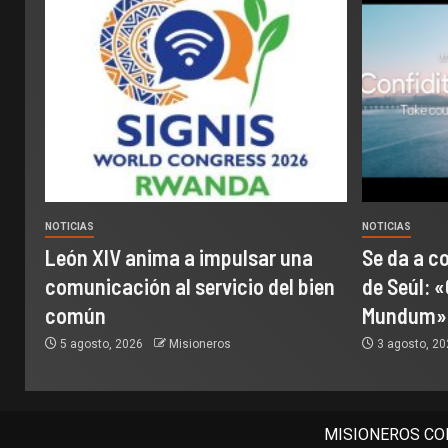
NOTICIAS
NOTICIAS
León XIV anima a impulsar una
Se da a c
comunicación al servicio del bien
de Seúl: «
común
Mundum»
5 agosto, 2026
Misioneros
3 agosto, 2
MISIONEROS COM