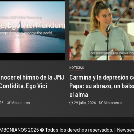
NOTICIAS
onocer el himno de la JMJ
Carmina y la depresión c
Confidite, Ego Vici
Papa: su abrazo, un bál
el alma
026
Misioneros
29 julio, 2026
Misioneros
BONIANOS 2025 © Todos los derechos reservados.
|
Newsev