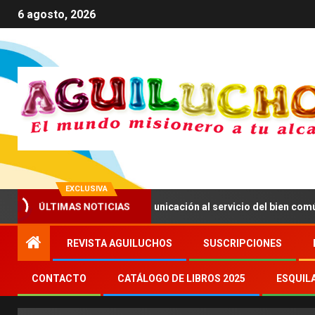
6 agosto, 2026
EXCLUSIVA
ÚLTIMAS NOTICIAS
 anima a impulsar una comunicación al servicio del bien común
REVISTA AGUILUCHOS
SUSCRIPCIONES
CONTACTO
CATÁLOGO DE LIBROS 2025
ESQUIL