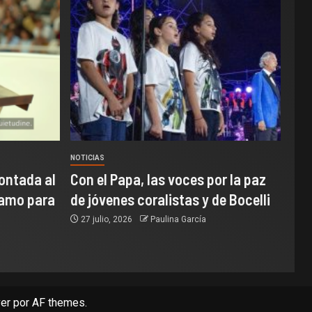
NOTICIAS
ontada al
Con el Papa, las voces por la paz
samo para
de jóvenes coralistas y de Bocelli
27 julio, 2026
Paulina García
er
por AF themes.