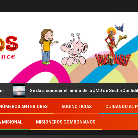
Se da a conocer el himno de la JMJ de Seúl: «Confidite, E
NÚMEROS ANTERIORES
AGUINOTICIAS
CUIDANDO AL 
A MISIONAL
MISIONEROS COMBONIANOS