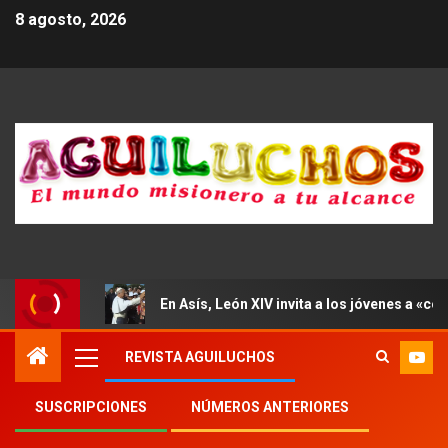
8 agosto, 2026
En Asís, León XIV invita a los jóvenes a «con
REVISTA AGUILUCHOS
SUSCRIPCIONES
NÚMEROS ANTERIORES