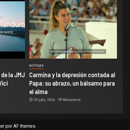
NOTICIAS
 de la JMJ
Carmina y la depresión contada al
Vici
Papa: su abrazo, un bálsamo para
el alma
29 julio, 2026
Misioneros
er
por AF themes.