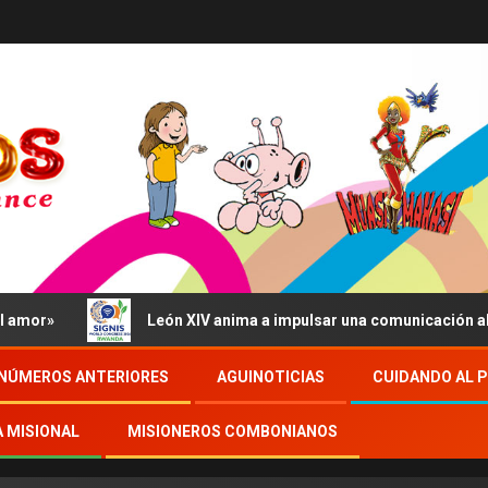
r»
León XIV anima a impulsar una comunicación al servi
NÚMEROS ANTERIORES
AGUINOTICIAS
CUIDANDO AL 
A MISIONAL
MISIONEROS COMBONIANOS