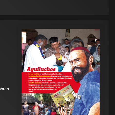
mbros