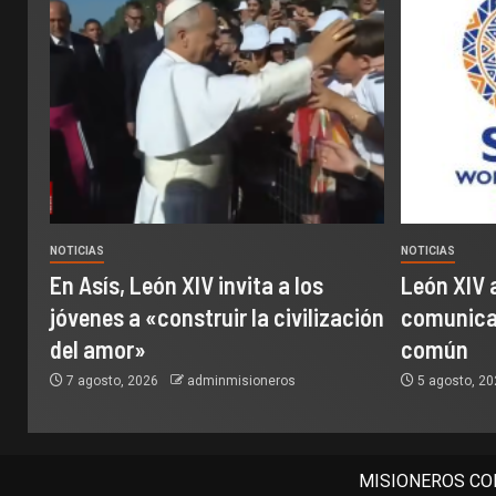
NOTICIAS
NOTICIAS
En Asís, León XIV invita a los
León XIV 
jóvenes a «construir la civilización
comunicac
del amor»
común
7 agosto, 2026
adminmisioneros
5 agosto, 2
MISIONEROS COM