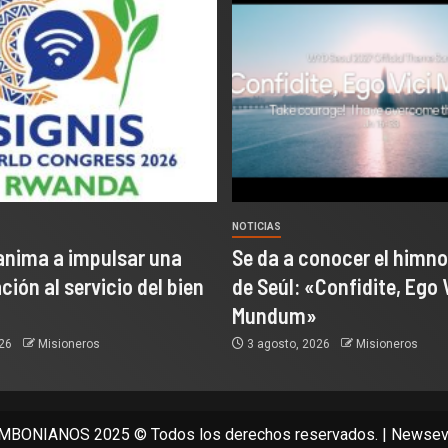
NOTICIAS
anima a impulsar una
Se da a conocer el himno
ión al servicio del bien
de Seúl: «Confidite, Ego 
Mundum»
026
Misioneros
3 agosto, 2026
Misioneros
BONIANOS 2025 © Todos los derechos reservados.
|
Newsev