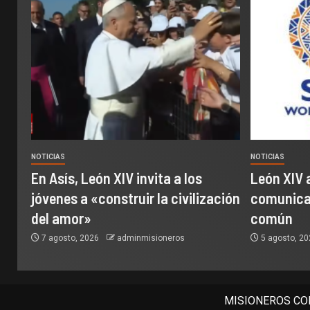
NOTICIAS
NOTICIAS
En Asís, León XIV invita a los
León XIV 
jóvenes a «construir la civilización
comunicac
del amor»
común
7 agosto, 2026
adminmisioneros
5 agosto, 2
MISIONEROS COM