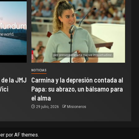
NOTICIAS
 de la JMJ
Carmina y la depresión contada al
Vici
Papa: su abrazo, un bálsamo para
el alma
29 julio, 2026
Misioneros
er
por AF themes.