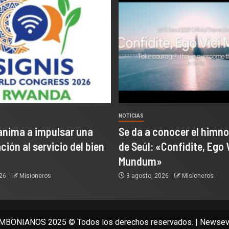
NOTICIAS
anima a impulsar una
Se da a conocer el himno
ión al servicio del bien
de Seúl: «Confidite, Ego 
Mundum»
026
Misioneros
3 agosto, 2026
Misioneros
BONIANOS 2025 © Todos los derechos reservados.
|
Newsev