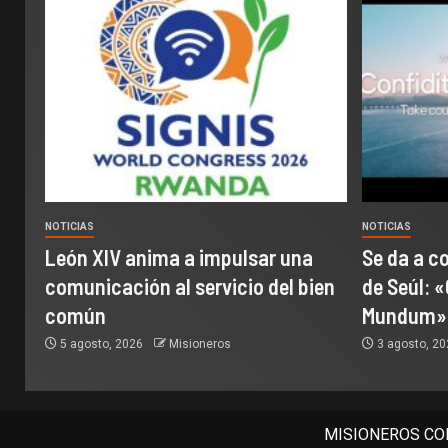
NOTICIAS
NOTICIAS
León XIV anima a impulsar una
Se da a c
comunicación al servicio del bien
de Seúl: «
común
Mundum»
5 agosto, 2026
Misioneros
3 agosto, 2
MISIONEROS COM