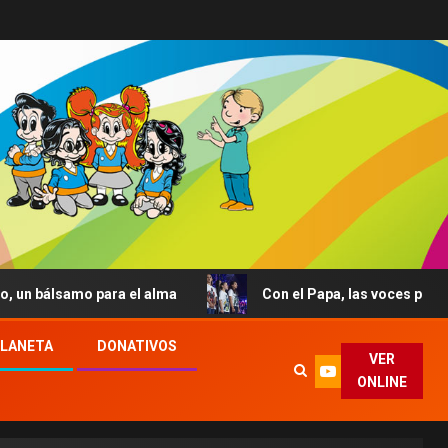
 bálsamo para el alma
Con el Papa, las voces por la paz 
PLANETA
DONATIVOS
VER
ONLINE