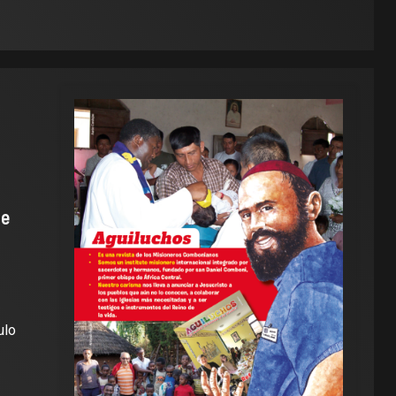
de
ulo