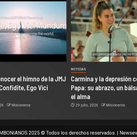
NOTICIAS
onocer el himno de la JMJ
Carmina y la depresión c
Confidite, Ego Vici
Papa: su abrazo, un bál
el alma
026
Misioneros
29 julio, 2026
Misioneros
BONIANOS 2025 © Todos los derechos reservados.
|
Newsev