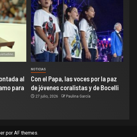
NOTICIAS
ontada al
Con el Papa, las voces por la paz
samo para
de jóvenes coralistas y de Bocelli
27 julio, 2026
Paulina García
er
por AF themes.