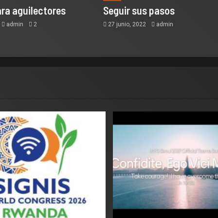
ra aguilectores
Seguir sus pasos
admin
2
27 junio, 2022
admin