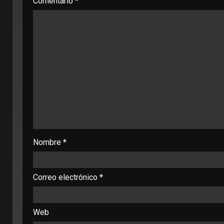
Comentario
*
Nombre
*
Correo electrónico
*
Web