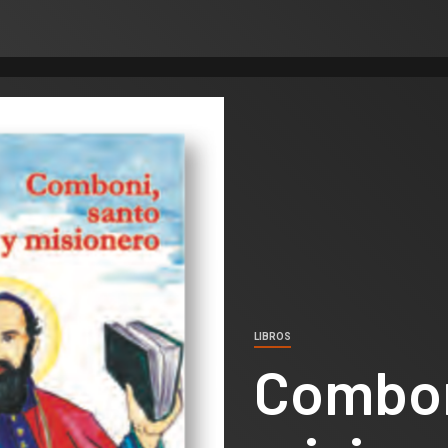
LIBROS
Combon