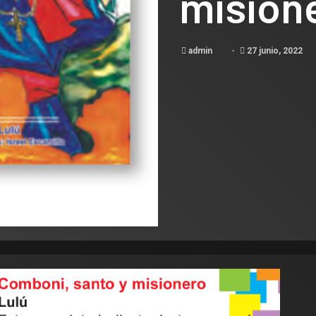
mision
admin
27 junio, 2022