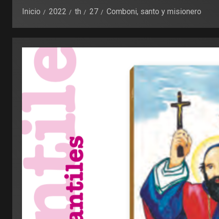
Inicio
2022
th
27
Comboni, santo y misionero