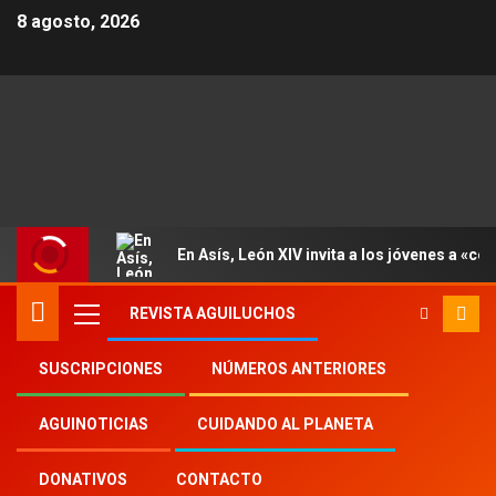
8 agosto, 2026
En Asís, León XIV invita a los jóvenes a «con
REVISTA AGUILUCHOS
SUSCRIPCIONES
NÚMEROS ANTERIORES
Inicio
2025
th
26
AGUINOTICIAS
CUIDANDO AL PLANETA
DONATIVOS
CONTACTO