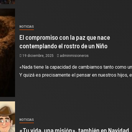
NOTICIAS
El compromiso con la paz que nace
contemplando el rostro de un Niño
19 diciembre, 2025
adminmisioneros
«Nada tiene la capacidad de cambiarnos tanto como un 
Y quizá es precisamente el pensar en nuestros hijos, en
NOTICIAS
«Tu vida, una misión», también en Navidad