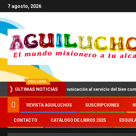
7 agosto, 2026
EXCLUSIVA
ÚLTIMAS NOTICIAS
a impulsar una comunicación al servicio del bien común
REVISTA AGUILUCHOS
SUSCRIPCIONES
N
CONTACTO
CATÁLOGO DE LIBROS 2025
ESQUIL