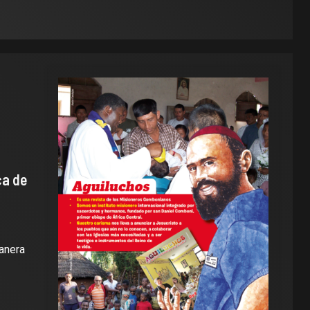
ca de
manera