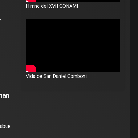
Himno del XVII CONAMI
e
Vida de San Daniel Comboni
rman
babue