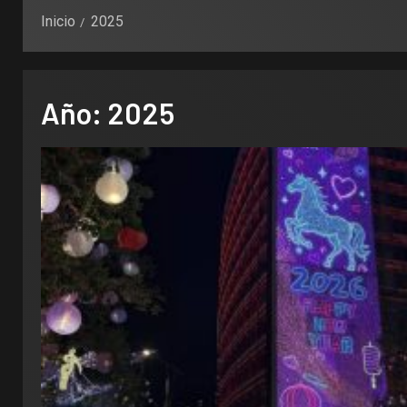
Inicio
2025
Año:
2025