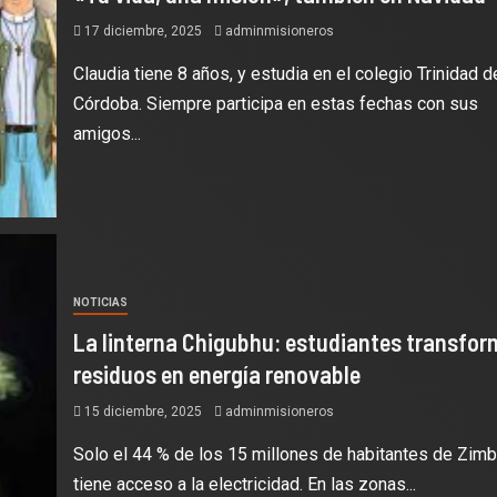
17 diciembre, 2025
adminmisioneros
Claudia tiene 8 años, y estudia en el colegio Trinidad d
Córdoba. Siempre participa en estas fechas con sus
amigos...
NOTICIAS
La linterna Chigubhu: estudiantes transfo
residuos en energía renovable
15 diciembre, 2025
adminmisioneros
Solo el 44 % de los 15 millones de habitantes de Zim
tiene acceso a la electricidad. En las zonas...