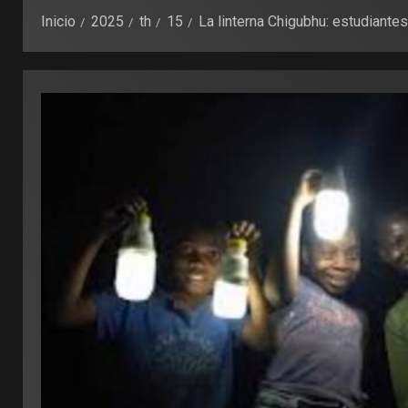
Inicio
2025
th
15
La linterna Chigubhu: estudiante