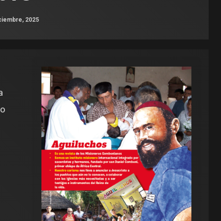
ciembre, 2025
a
vo