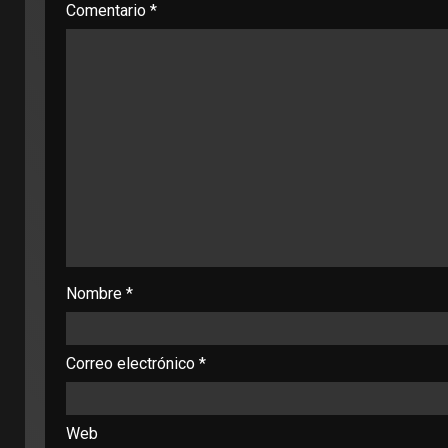
Comentario
*
Nombre
*
Correo electrónico
*
Web