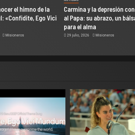
ocer el himno de la
Carmina y la depresión co
: «Confidite, Ego Vici
al Papa: su abrazo, un bál
para el alma
6
Misioneros
29 julio, 2026
Misioneros