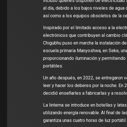
Incluso quienes disponen de electricidad 
al día, debido a los bajos niveles de agua d
así como a los equipos obsoletos de la ce
Inspirado por el limitado acceso a la elect
electrónicos que contribuyen al cambio clim
Chigubhu puso en marcha la instalación de 
escuela primaria Manyoshwa, en Seke, una z
proporcionando iluminación y permitiendo 
portátiles.
Un año después, en 2022, se entregaron va
leer y hacer los deberes por la noche. En 2
decidió enseñarles a fabricarlas y a resol
La linterna se introduce en botellas y lata
utilizando energía renovable. Al final de la
garantiza unas cuatro horas de luz portátil.