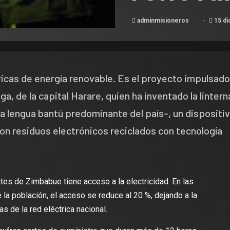
adminmisioneros
15 di
icas de energía renovable. Es el proyecto impulsado
, de la capital Harare, quien ha inventado la lintern
 la lengua bantú predominante del país-, un dispositi
 con residuos electrónicos reciclados con tecnología
tes de Zimbabue tiene acceso a la electricidad. En las
la población, el acceso se reduce al 20 %, dejando a la
de la red eléctrica nacional.