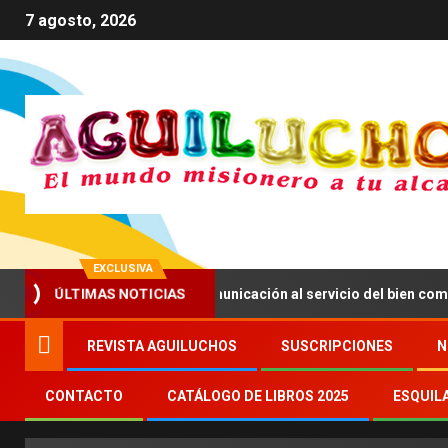
7 agosto, 2026
EXCLUSIVA
ÚLTIMAS NOTICIAS
ima a impulsar una comunicación al servicio del bien común
REVISTA AGUILUCHOS
SUSCRIPCIONES
N
CONTACTO
CATÁLOGO DE LIBROS 2025
ESQUIL