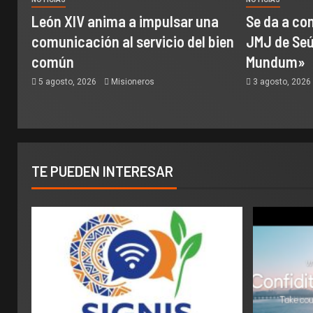
León XIV anima a impulsar una
Se da a con
comunicación al servicio del bien
JMJ de Seúl
común
Mundum»
5 agosto, 2026
Misioneros
3 agosto, 202
TE PUEDEN INTERESAR