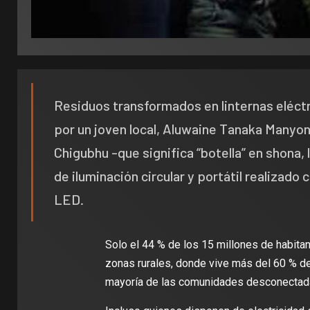
Residuos transformados en linternas eléctr
por un joven local, Aluwaine Tanaka Manyonga
Chigubhu -que significa “botella” en shona,
de iluminación circular y portátil realizado
LED.
Solo el 44 % de los 15 millones de habitan
zonas rurales, donde vive más del 60 % de 
mayoría de las comunidades desconectadas 