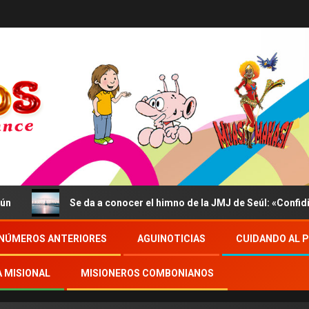
Se da a conocer el himno de la JMJ de Seúl: «Confidite, Ego
NÚMEROS ANTERIORES
AGUINOTICIAS
CUIDANDO AL 
A MISIONAL
MISIONEROS COMBONIANOS