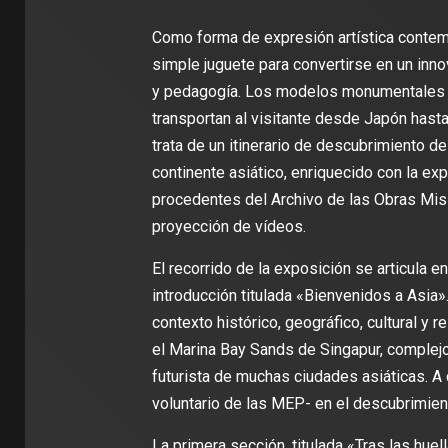
Como forma de expresión artística contemp
simple juguete para convertirse en un inn
y pedagogía. Los modelos monumentales 
transportan al visitante desde Japón hast
trata de un itinerario de descubrimiento de
continente asiático, enriquecido con la e
procedentes del Archivo de las Obras Misi
proyección de vídeos.
El recorrido de la exposición se articula 
introducción titulada «Bienvenidos a Asia
contexto histórico, geográfico, cultural y 
el Marina Bay Sands de Singapur, complej
futurista de muchas ciudades asiáticas. A 
voluntario de las MEP- en el descubrimient
La primera sección, titulada «Tras las hue