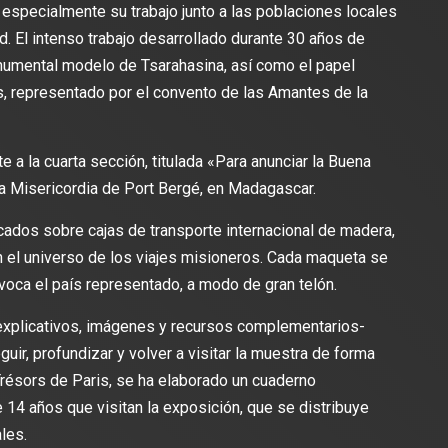
 especialmente su trabajo junto a las poblaciones locales
d. El intenso trabajo desarrollado durante 30 años de
numental modelo de Tsarahasina, así como el papel
, representado por el convento de las Amantes de la
 a la cuarta sección, titulada «Para anunciar la Buena
na Misericordia de Port Bergé, en Madagascar.
dos sobre cajas de transporte internacional de madera,
en el universo de los viajes misioneros. Cada maqueta se
voca el país representado, a modo de gran telón.
 explicativos, imágenes y recursos complementarios-
guir, profundizar y volver a visitar la muestra de forma
Trésors de Paris, se ha elaborado un cuaderno
14 años que visitan la exposición, que se distribuye
les.