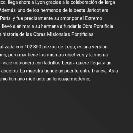
co, llega ahora a Lyon gracias a la colaboración de larga
Además, uno de los hermanos de la beata Jaricot era
París, y fue precisamente su amor por el Extremo
 llevó a animar a su hermana a fundar la Obra Pontificia
 historia de las Obras Misionales Pontificias.
ealizada con 102.850 piezas de Lego, es una versión
arís, pero mantiene los mismos objetivos y la misma
n viaje misionero con ladrillos Lego» quiere llegar a un
 abuelos. La muestra tiende un puente entre Francia, Asia
imonio humano mediante un lenguaje moderno,