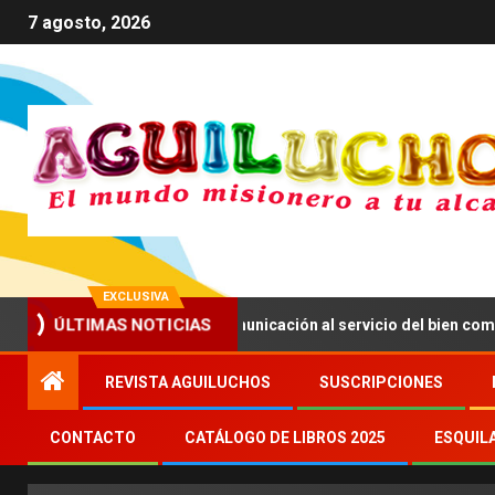
7 agosto, 2026
EXCLUSIVA
nima a impulsar una comunicación al servicio del bien común
ÚLTIMAS NOTICIAS
REVISTA AGUILUCHOS
SUSCRIPCIONES
CONTACTO
CATÁLOGO DE LIBROS 2025
ESQUIL