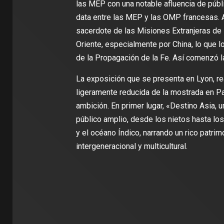
las MEP con una notable afluencia de públi
data entre las MEP y las OMP francesas. 
sacerdote de las Misiones Extranjeras de 
Oriente, especialmente por China, lo que lo
de la Propagación de la Fe. Así comenzó la
La exposición que se presenta en Lyon, r
ligeramente reducida de la mostrada en P
ambición. En primer lugar, «Destino Asia, u
público amplio, desde los nietos hasta los
y el océano Índico, narrando un rico patr
intergeneracional y multicultural.