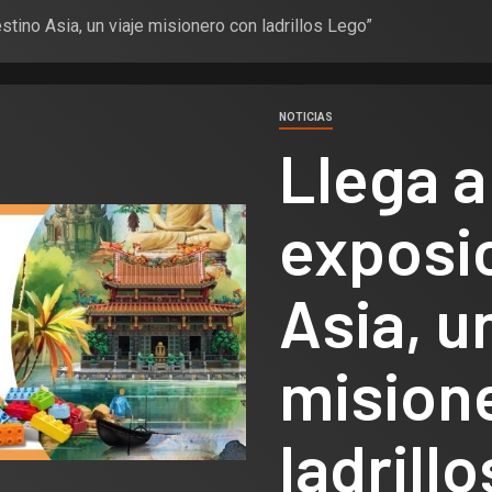
stino Asia, un viaje misionero con ladrillos Lego”
NOTICIAS
Llega a
exposic
Asia, u
mision
ladrill