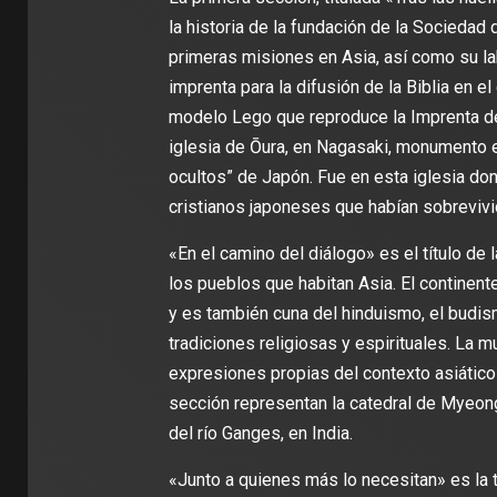
la historia de la fundación de la Sociedad
primeras misiones en Asia, así como su labo
imprenta para la difusión de la Biblia en 
modelo Lego que reproduce la Imprenta de
iglesia de Ōura, en Nagasaki, monumento e
ocultos” de Japón. Fue en esta iglesia don
cristianos japoneses que habían sobrevivi
«En el camino del diálogo» es el título de
los pueblos que habitan Asia. El continent
y es también cuna del hinduismo, el budis
tradiciones religiosas y espirituales. La m
expresiones propias del contexto asiátic
sección representan la catedral de Myeongd
del río Ganges, en India.
«Junto a quienes más lo necesitan» es la t