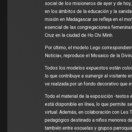
social de los misioneros de ayer y de hoy,
en los ámbitos de la educación y la sanida
misión en Madagascar se refleja en el mo
esencial de las congregaciones femeninas
Cruz en la ciudad de Ho Chi Minh.
Por último, el modelo Lego correspondiente
Noticia», reproduce el Mosaico de la Divi
Todos los modelos expuestos están coloca
lo que contribuye a sumergir al visitante 
ve realzada por un fondo decorativo que e
Todo el material de la exposición -textos
está disponible en línea, lo que permite se
virtual. Además, en colaboración con Les 
pedagógico destinado a niños menores de 
también entre escuelas y grupos parroquia