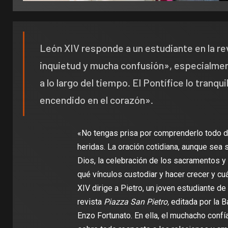
León XIV responde a un estudiante en la re
inquietud y mucha confusión», especialment
a lo largo del tiempo. El Pontífice lo tranq
encendido en el corazón».
«No tengas prisa por comprenderlo todo de
heridas. La oración cotidiana, aunque sea 
Dios, la celebración de los sacramentos y
qué vínculos custodiar y hacer crecer y cuá
XIV dirige a Pietro, un joven estudiante de
revista
Piazza San Pietro,
editada por la Ba
Enzo Fortunato. En ella, el muchacho confí