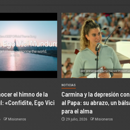
NOTICIAS
ocer el himno de la
Carmina y la depresión co
: «Confidite, Ego Vici
al Papa: su abrazo, un bál
para el alma
6
Misioneros
29 julio, 2026
Misioneros