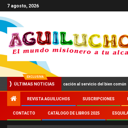
7 agosto, 2026
EXCLUSIVA
ÚLTIMAS NOTICIAS
 impulsar una comunicación al servicio del bien común
REVISTA AGUILUCHOS
SUSCRIPCIONES
CONTACTO
CATÁLOGO DE LIBROS 2025
ESQUIL