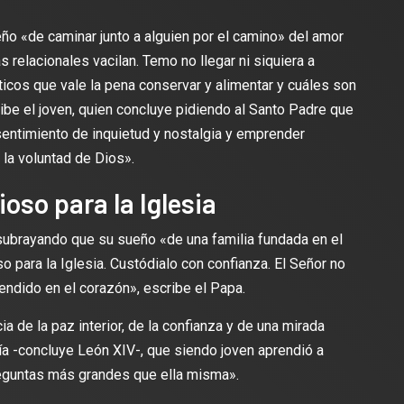
ño «de caminar junto a alguien por el camino» del amor
 relacionales vacilan. Temo no llegar ni siquiera a
icos que vale la pena conservar y alimentar y cuáles son
ibe el joven, quien concluye pidiendo al Santo Padre que
sentimiento de inquietud y nostalgia y emprender
la voluntad de Dios».
ioso para la Iglesia
subrayando que su sueño «de una familia fundada en el
 para la Iglesia. Custódialo con confianza. El Señor no
ndido en el corazón», escribe el Papa.
ia de la paz interior, de la confianza y de una mirada
ía -concluye León XIV-, que siendo joven aprendió a
eguntas más grandes que ella misma».