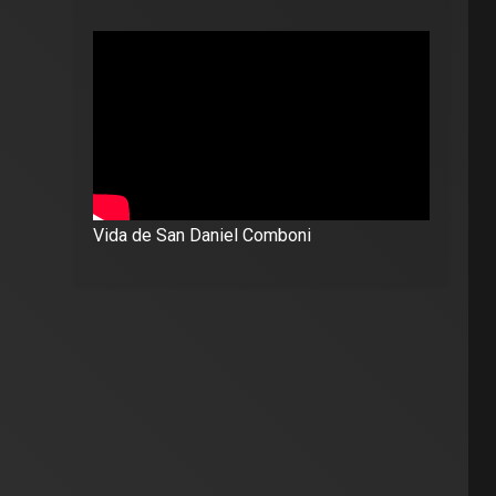
Vida de San Daniel Comboni