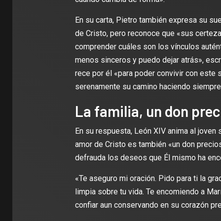
En su carta, Pietro también expresa su sue
de Cristo, pero reconoce que «sus certezas
comprender cuáles son los vínculos autént
menos sinceros y puedo dejar atrás», escr
rece por él «para poder convivir con este 
serenamente su camino haciendo siempre 
La familia, un don prec
En su respuesta, León XIV anima al joven 
amor de Cristo es también «un don precioso
defrauda los deseos que Él mismo ha ence
«Te aseguro mi oración. Pido para ti la grac
limpia sobre tu vida. Te encomiendo a Mar
confiar aun conservando en su corazón pr