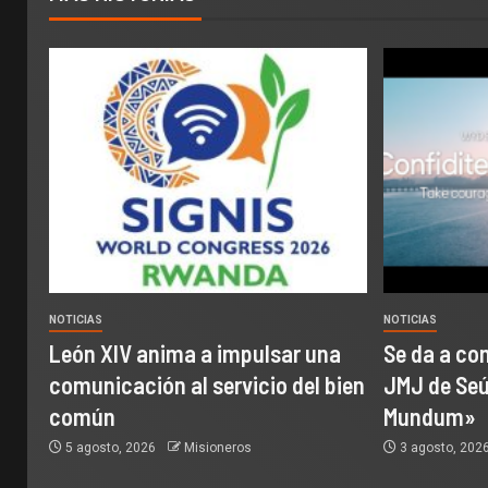
NOTICIAS
NOTICIAS
León XIV anima a impulsar una
Se da a con
comunicación al servicio del bien
JMJ de Seúl
común
Mundum»
5 agosto, 2026
Misioneros
3 agosto, 202