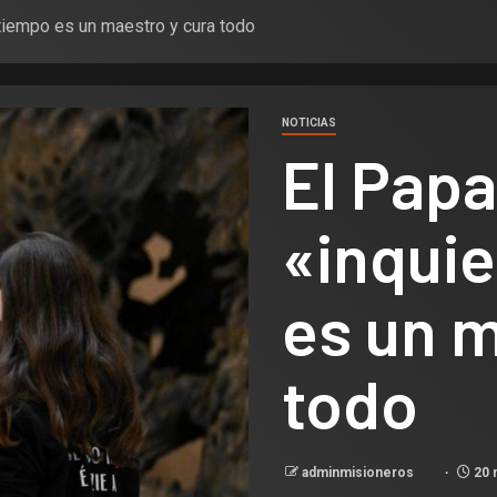
 tiempo es un maestro y cura todo
NOTICIAS
El Papa
«inquie
es un m
todo
adminmisioneros
20 