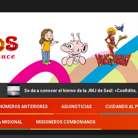
Se da a conocer el himno de la JMJ de Seúl: «Confidite, Ego Vici 
NÚMEROS ANTERIORES
AGUINOTICIAS
CUIDANDO AL 
A MISIONAL
MISIONEROS COMBONIANOS