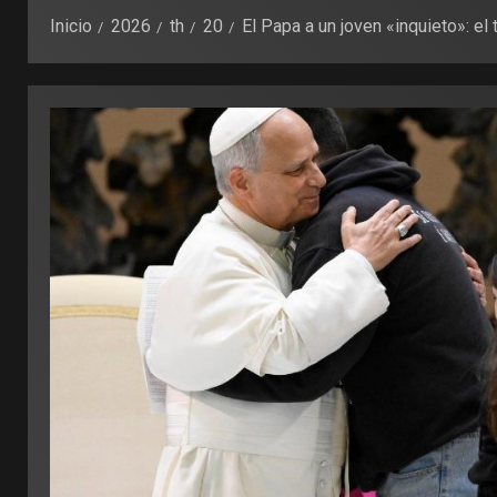
Inicio
2026
th
20
El Papa a un joven «inquieto»: el