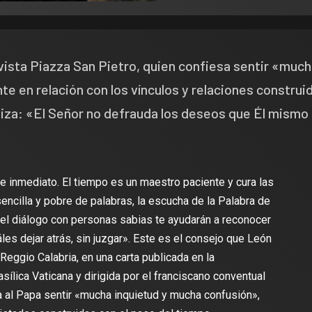
vista Piazza San Pietro, quien confiesa sentir «muc
e en relación con los vínculos y relaciones construi
uiliza: «El Señor no defrauda los deseos que Él mismo
 inmediato. El tiempo es un maestro paciente y cura las
sencilla y pobre de palabras, la escucha de la Palabra de
 el diálogo con personas sabias te ayudarán a reconocer
les dejar atrás, sin juzgar». Este es el consejo que León
 Reggio Calabria, en una carta publicada en la
sílica Vaticana y dirigida por el franciscano conventual
a al Papa sentir «mucha inquietud y mucha confusión»,