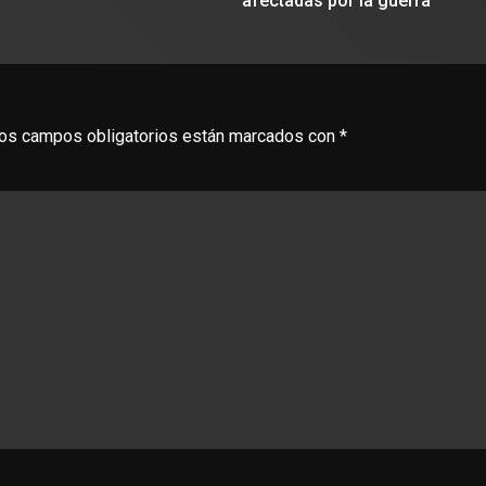
afectadas por la guerra
os campos obligatorios están marcados con
*