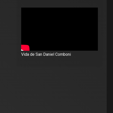
Vida de San Daniel Comboni