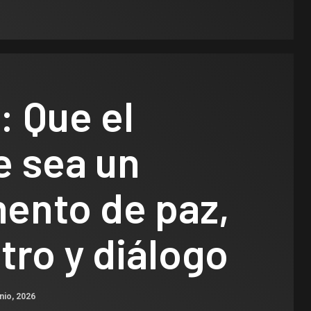
: Que el
e sea un
ento de paz,
ro y diálogo
nio, 2026