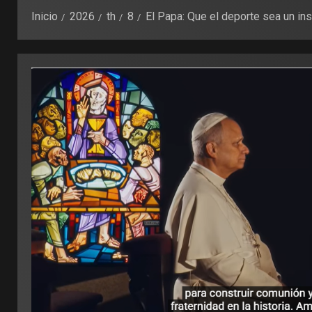
Inicio
2026
th
8
El Papa: Que el deporte sea un in