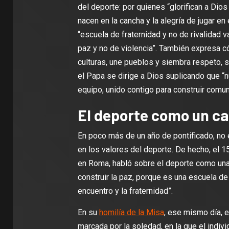
del deporte: por quienes “glorifican a Dio
nacen en la cancha y la alegría de jugar en
“escuela de fraternidad y no de rivalidad 
paz y no de violencia”. También expresa c
culturas, une pueblos y siembra respeto, so
el Papa se dirige a Dios suplicando que “n
equipo, unido contigo para construir comuni
El deporte como un ca
En poco más de un año de pontificado, no 
en los valores del deporte. De hecho, el 1
en Roma, habló sobre el deporte como una 
construir la paz, porque es una escuela de 
encuentro y la fraternidad”.
En su
homilía de la Misa
, ese mismo día, 
marcada por la soledad, en la que el indi