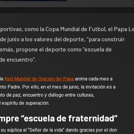
ortivas, como la Copa Mundial de Futbol, el Papa L
e junio a los valores del deporte, “para construir
 además, propone el deporte como “escuela de
de encuentro”.
 la
Red Mundial de Oración del Papa
anima cada mes a
nto Padre. Por ello, en el mes de junio, la invitación es a
to de paz, encuentro y diálogo entre culturas,
 espíritu de superación.
empre “escuela de fraternidad”
 su súplica al “Señor de la vida” dando gracias por el don