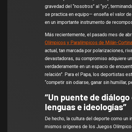
gravedad del “nosotros” al “yo”, terminand
se practica en equipo— enseña el valor de 
en un importante instrumento de recomposi
Más recientemente, el pasado mes de abri
Olímpicos y Paralímpicos de Milán-Cortin
actual, tan marcada por polarizaciones, r
devastadoras, su compromiso adquiere un 
verdaderamente en un espacio de encuentro
relación”. Para el Papa, los deportistas es
“competir sin odiarse, ganar sin humillar, 
“Un puente de diálogo
lenguas e ideologías”
De hecho, la cultura del deporte como un i
mismos orígenes de los Juegos Olímpicos.