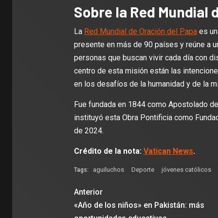
Sobre la Red Mundial 
La
Red Mundial de Oración del Papa
es una
presente en más de 90 países y reúne a u
personas que buscan vivir cada día con dis
centro de esta misión están las intencion
en los desafíos de la humanidad y de la mi
Fue fundada en 1844 como Apostolado de l
instituyó esta Obra Pontificia como Fundac
de 2024.
Crédito de la nota:
Vatican News
.
aguiluchos
Deporte
jóvenes católicos
Tags:
Anterior
«Año de los niños» en Pakistán: más