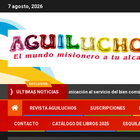
7 agosto, 2026
EXCLUSIVA
ma a impulsar una comunicación al servicio del bien común
ÚLTIMAS NOTICIAS
REVISTA AGUILUCHOS
SUSCRIPCIONES
CONTACTO
CATÁLOGO DE LIBROS 2025
ESQUIL