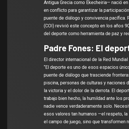
Antigua Grecia como Ekecheiria— nació en 
en conflicto para garantizar la participaci
puente de diálogo y convivencia pacífica. 
(COI) revivió este concepto en los años 9
del deporte como herramienta de paz y rec
Padre Fones: El depor
El director internacional de la Red Mundia
“El deporte es uno de esos espacios únic
puente de diálogo que trasciende fronteras,
piscina, personas de culturas y naciones di
la victoria y el dolor de la derrota. El depo
trabajo bien hecho, la humildad ante los pr
nadie vence verdaderamente solo. Necesita
esos valores tan humanos —el respeto, la 
el campo de juego, sino que transformen n