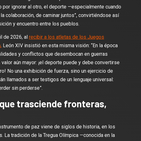
o por ignorar al otro, el deporte —especialmente cuando
la colaboración, de caminar juntos”, convirtiéndose así
ción y encuentro entre los pueblos.
l de 2026, al
recibir a los atletas de los Juegos
a
,
León XIV insistió en esta misma visión: “En la época
ivalidades y conflictos que desembocan en guerras
valor aún mayor: ¡el deporte puede y debe convertirse
! No una exhibición de fuerza, sino un ejercicio de
tán llamados a ser testigos de un lenguaje universal:
perder sin perderse”.
 que trasciende fronteras,
nstrumento de paz viene de siglos de historia, en los
 La tradición de la Tregua Olímpica —conocida en la