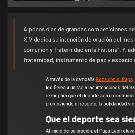
A pocos días de grandes competiciones dep
XIV dedica su intención de oración del mes d
comunión y fraternidad en la historia”. Y,
fraternidad, instrumento de paz y espacio 
A través de la campaña
Reza con el Papa
,
los fieles a unirse a las intenciones del Sa
rezar para que el deporte sea un instrumen
promoviendo el respeto, la solidaridad y el
Que el deporte sea si
Al inicio de su oración, el Papa León eleva