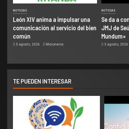
NOTICIAS
NOTICIAS
León XIV anima a impulsar una
Se da a con
comunicación al servicio del bien
JMJ de Seúl
común
Mundum»
5 agosto, 2026
Misioneros
3 agosto, 202
TE PUEDEN INTERESAR