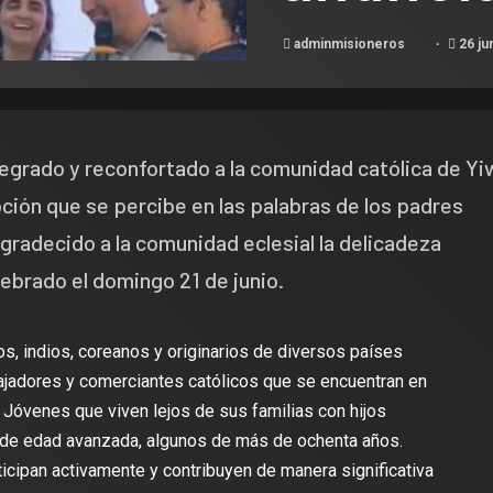
adminmisioneros
26 ju
egrado y reconfortado a la comunidad católica de Yi
ción que se percibe en las palabras de los padres
gradecido a la comunidad eclesial la delicadeza
ebrado el domingo 21 de junio.
s, indios, coreanos y originarios de diversos países
bajadores y comerciantes católicos que se encuentran en
 Jóvenes que viven lejos de sus familias con hijos
de edad avanzada, algunos de más de ochenta años.
rticipan activamente y contribuyen de manera significativa