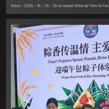
Inicio
2026
th
26
En la ciudad china de Yiwu la Fie