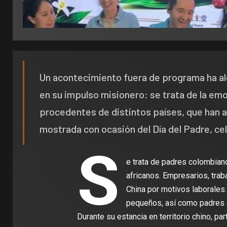
Un acontecimiento fuera de programa ha al
en su impulso misionero: se trata de la emo
procedentes de distintos países, que han a
mostrada con ocasión del Día del Padre, cel
S
e trata de padres colombiano
africanos. Empresarios, tra
China por motivos laborales.
pequeños, así como padres 
Durante su estancia en territorio chino, pa