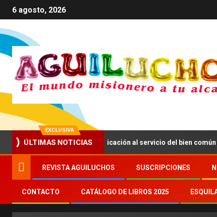
6 agosto, 2026
EXCLUSIVA
ma a impulsar una comunicación al servicio del bien común
ÚLTIMAS NOTICIAS
REVISTA AGUILUCHOS
SUSCRIPCIONES
N
CONTACTO
CATÁLOGO DE LIBROS 2025
ESQUIL