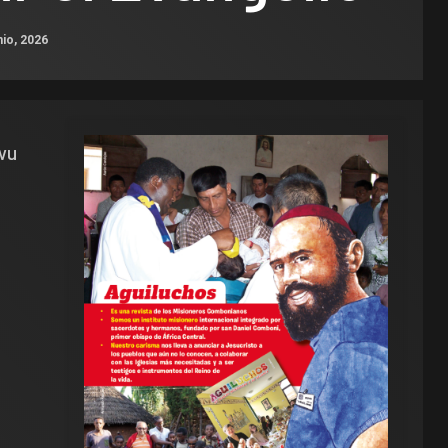
nio, 2026
wu