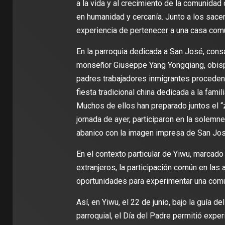
a la vida y al crecimiento de la comunidad 
en humanidad y cercanía. Junto a los sacerd
experiencia de pertenecer a una casa común
En la parroquia dedicada a San José, con
monseñor Giuseppe Yang Yongqiang, obispo
padres trabajadores inmigrantes procedent
fiesta tradicional china dedicada a la famil
Muchos de ellos han preparado juntos el “zo
jornada de ayer, participaron en la solemne 
abanico con la imagen impresa de San Jos
En el contexto particular de Yiwu, marcado
extranjeros, la participación común en las 
oportunidades para experimentar una comun
Así, en Yiwu, el 22 de junio, bajo la guía
parroquial, el Día del Padre permitió exper