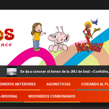
Se da a conocer el himno de la JMJ de Seúl: «Confidite, Ego Vi
ÚMEROS ANTERIORES
AGUINOTICIAS
CUIDANDO AL P
A MISIONAL
MISIONEROS COMBONIANOS