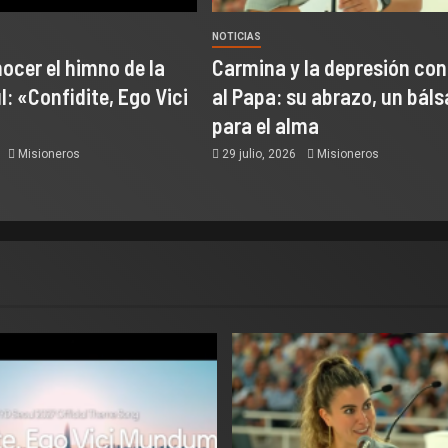
NOTICIAS
ocer el himno de la
Carmina y la depresión co
: «Confidite, Ego Vici
al Papa: su abrazo, un bál
para el alma
6
Misioneros
29 julio, 2026
Misioneros