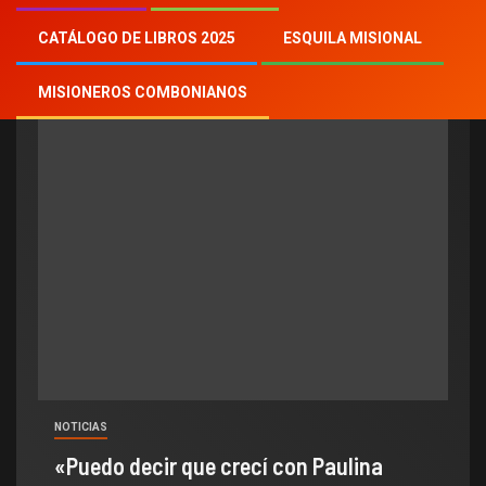
beata
CATÁLOGO DE LIBROS 2025
ESQUILA MISIONAL
MISIONEROS COMBONIANOS
NOTICIAS
«Puedo decir que crecí con Paulina