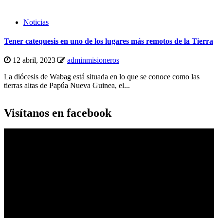
Noticias
Tener catequesis en uno de los lugares más remotos de la Tierra
12 abril, 2023
adminmisioneros
La diócesis de Wabag está situada en lo que se conoce como las
tierras altas de Papúa Nueva Guinea, el...
Visítanos en facebook