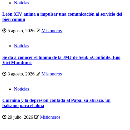
Noticias
León XIV anima a impulsar una comunicación al servicio del
bien común
5 agosto, 2026
Misioneros
Noticias
Se da a conocer el himno de la JMJ de Seúl: «Confidite, Ego
Vici Mundum»
3 agosto, 2026
Misioneros
Noticias
Carmina y la depresión contada al Papa: su abrazo, un
bálsamo para el alma
29 julio, 2026
Misioneros