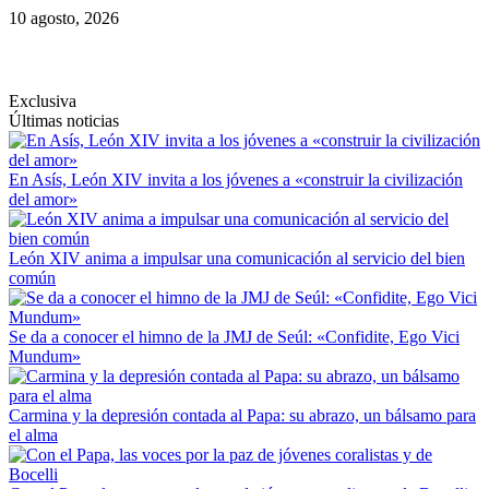
Saltar
10 agosto, 2026
al
contenido
Exclusiva
Últimas noticias
En Asís, León XIV invita a los jóvenes a «construir la civilización
del amor»
León XIV anima a impulsar una comunicación al servicio del bien
común
Se da a conocer el himno de la JMJ de Seúl: «Confidite, Ego Vici
Mundum»
Carmina y la depresión contada al Papa: su abrazo, un bálsamo para
el alma