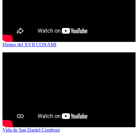
Himno del XVII CONAMI
Vida de San Daniel Comboni