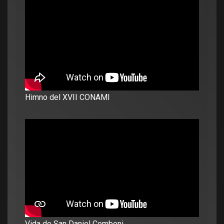
Himno del XVII CONAMI
Vida de San Daniel Comboni