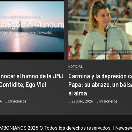
NOTICIAS
onocer el himno de la JMJ
Carmina y la depresión c
Confidite, Ego Vici
Papa: su abrazo, un bál
el alma
26
Misioneros
29 julio, 2026
Misioneros
BONIANOS 2025 © Todos los derechos reservados.
|
Newsev