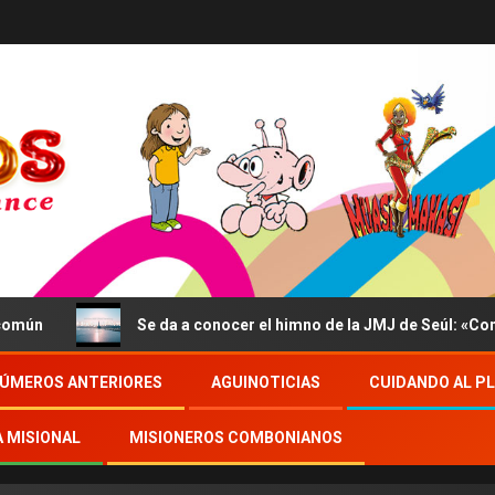
Se da a conocer el himno de la JMJ de Seúl: «Confidit
ÚMEROS ANTERIORES
AGUINOTICIAS
CUIDANDO AL P
A MISIONAL
MISIONEROS COMBONIANOS