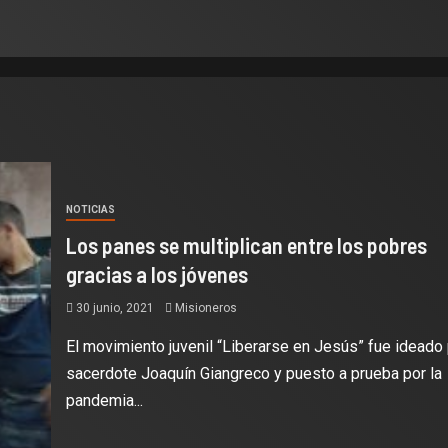
NOTICIAS
Los panes se multiplican entre los pobres
gracias a los jóvenes
30 junio, 2021
Misioneros
El movimiento juvenil “Liberarse en Jesús” fue ideado 
sacerdote Joaquín Giangreco y puesto a prueba por la
pandemia...