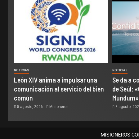
NOTICIAS
NOTICIAS
León XIV anima a impulsar una
Se da a c
comunicación al servicio del bien
de Seúl: «
común
Mundum»
5 agosto, 2026
Misioneros
3 agosto, 20
MISIONEROS COM