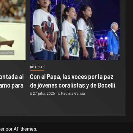
NOTICIAS
ontada al
Con el Papa, las voces por la paz
samo para
de jóvenes coralistas y de Bocelli
27 julio, 2026
Paulina García
er
por AF themes.