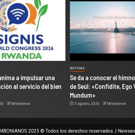
NOTICIAS
anima a impulsar una
Se da a conocer el himno
ión al servicio del bien
de Seúl: «Confidite, Ego 
Mundum»
026
Misioneros
3 agosto, 2026
Misioneros
BONIANOS 2025 © Todos los derechos reservados.
|
Newsev