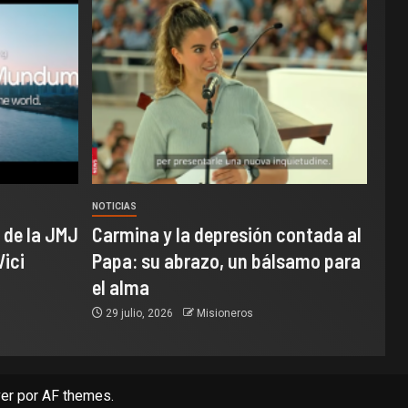
NOTICIAS
 de la JMJ
Carmina y la depresión contada al
Vici
Papa: su abrazo, un bálsamo para
el alma
29 julio, 2026
Misioneros
er
por AF themes.