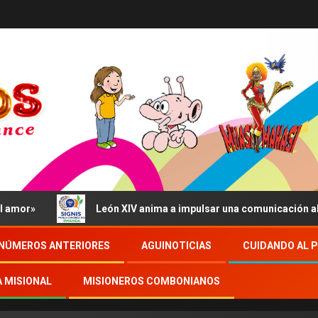
r»
León XIV anima a impulsar una comunicación al servi
NÚMEROS ANTERIORES
AGUINOTICIAS
CUIDANDO AL 
A MISIONAL
MISIONEROS COMBONIANOS