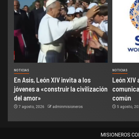
NOTICIAS
NOTICIAS
En Asís, León XIV invita a los
León XIV 
jóvenes a «construir la civilización
comunicac
del amor»
común
7 agosto, 2026
adminmisioneros
5 agosto, 2
MISIONEROS COM