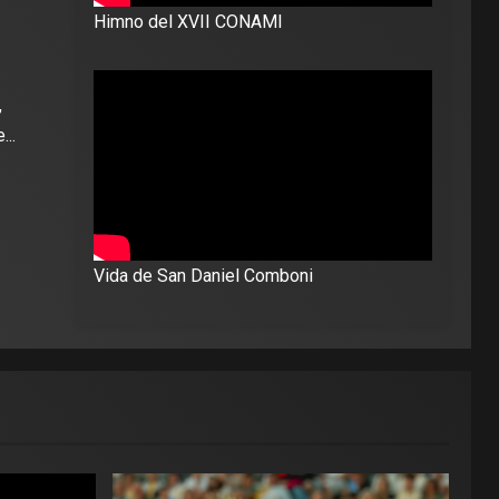
Himno del XVII CONAMI
,
..
Vida de San Daniel Comboni