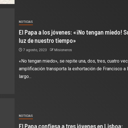
NOTICIAS
El Papa a los jóvenes: «¡No tengan miedo! S
luz de nuestro tiempo»
7 agosto, 2023
Misioneros
«No tengan miedo», se repite una, dos, tres, cuatro vec
amplificación transporta la exhortación de Francisco a 
largo...
NOTICIAS
El Papa confiesa a tres jóvenes en Lisboa: