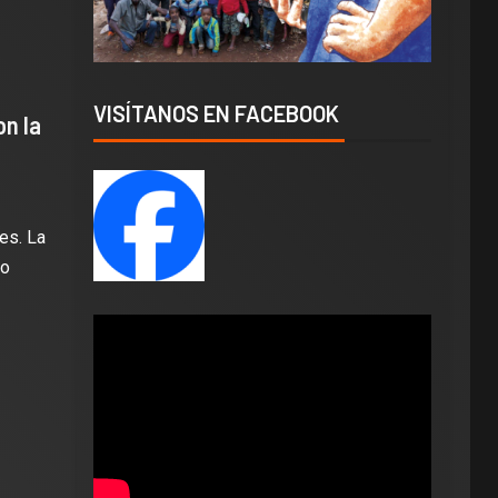
VISÍTANOS EN FACEBOOK
on la
es. La
lo