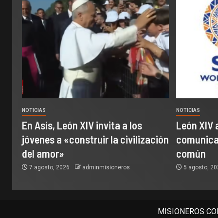
NOTICIAS
NOTICIAS
En Asís, León XIV invita a los
León XIV 
jóvenes a «construir la civilización
comunicac
del amor»
común
7 agosto, 2026
adminmisioneros
5 agosto, 2
MISIONEROS COM