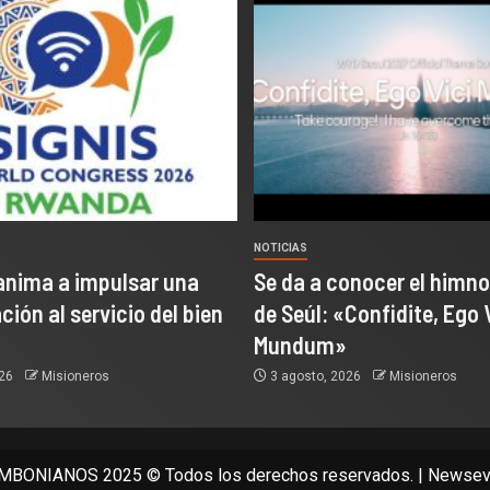
NOTICIAS
anima a impulsar una
Se da a conocer el himno
ión al servicio del bien
de Seúl: «Confidite, Ego 
Mundum»
026
Misioneros
3 agosto, 2026
Misioneros
BONIANOS 2025 © Todos los derechos reservados.
|
Newsev