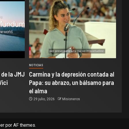
NOTICIAS
 de la JMJ
Carmina y la depresión contada al
Vici
Papa: su abrazo, un bálsamo para
el alma
29 julio, 2026
Misioneros
er
por AF themes.