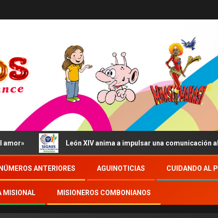
r»
León XIV anima a impulsar una comunicación al servi
NÚMEROS ANTERIORES
AGUINOTICIAS
CUIDANDO AL 
A MISIONAL
MISIONEROS COMBONIANOS