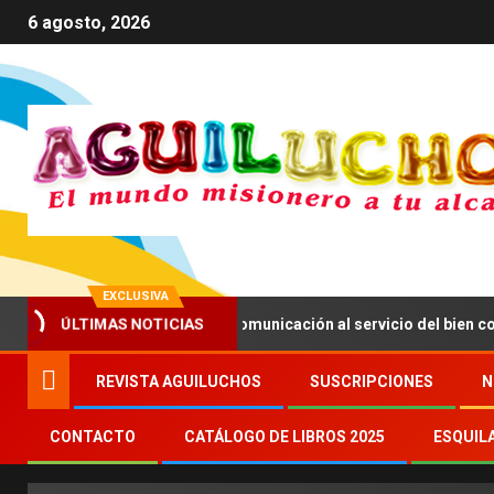
6 agosto, 2026
EXCLUSIVA
ÚLTIMAS NOTICIAS
XIV anima a impulsar una comunicación al servicio del bien común
REVISTA AGUILUCHOS
SUSCRIPCIONES
N
CONTACTO
CATÁLOGO DE LIBROS 2025
ESQUIL