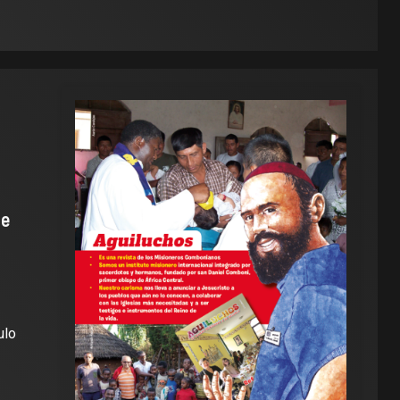
de
ulo