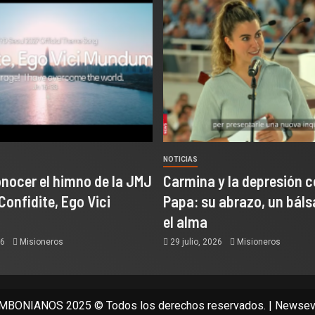
NOTICIAS
onocer el himno de la JMJ
Carmina y la depresión c
Confidite, Ego Vici
Papa: su abrazo, un bál
el alma
26
Misioneros
29 julio, 2026
Misioneros
BONIANOS 2025 © Todos los derechos reservados.
|
Newsev