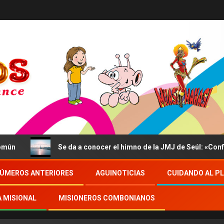
Se da a conocer el himno de la JMJ de Seúl: «Confidite
ÚMEROS ANTERIORES
AGUINOTICIAS
CUIDANDO AL P
A MISIONAL
MISIONEROS COMBONIANOS