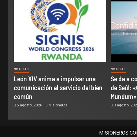
NOTICIAS
NOTICIAS
León XIV anima a impulsar una
Se da a c
comunicación al servicio del bien
de Seúl: «
común
Mundum»
5 agosto, 2026
Misioneros
3 agosto, 20
MISIONEROS COM