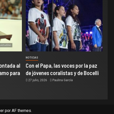
NOTICIAS
ontada al
Con el Papa, las voces por la paz
samo para
de jóvenes coralistas y de Bocelli
27 julio, 2026
Paulina García
er
por AF themes.