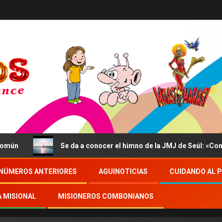
Se da a conocer el himno de la JMJ de Seúl: «Confidite
NÚMEROS ANTERIORES
AGUINOTICIAS
CUIDANDO AL 
A MISIONAL
MISIONEROS COMBONIANOS