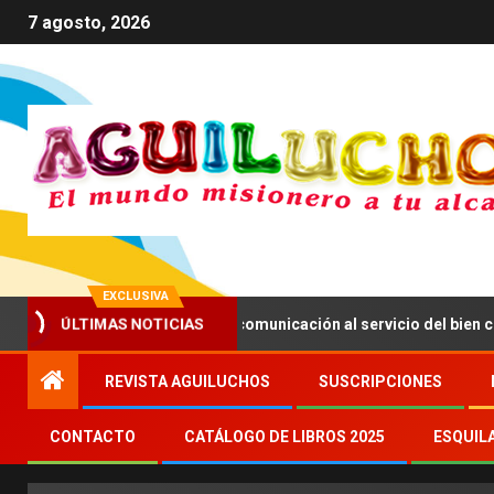
7 agosto, 2026
EXCLUSIVA
ÚLTIMAS NOTICIAS
XIV anima a impulsar una comunicación al servicio del bien común
REVISTA AGUILUCHOS
SUSCRIPCIONES
CONTACTO
CATÁLOGO DE LIBROS 2025
ESQUIL