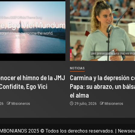
NOTICIAS
onocer el himno de la JMJ
Carmina y la depresión c
Confidite, Ego Vici
Papa: su abrazo, un bál
el alma
026
Misioneros
29 julio, 2026
Misioneros
BONIANOS 2025 © Todos los derechos reservados.
|
Newsev