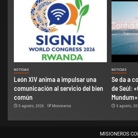
NOTICIAS
NOTICIAS
León XIV anima a impulsar una
Se da a c
comunicación al servicio del bien
de Seúl: «
común
Mundum»
5 agosto, 2026
Misioneros
3 agosto, 2
MISIONEROS COM