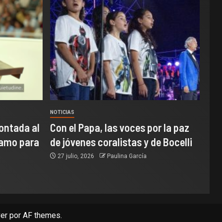
NOTICIAS
ontada al
Con el Papa, las voces por la paz
samo para
de jóvenes coralistas y de Bocelli
27 julio, 2026
Paulina García
er
por AF themes.