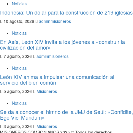
Noticias
Indonesia: Un dólar para la construcción de 219 iglesias
10 agosto, 2026
adminmisioneros
Noticias
En Asís, León XIV invita a los jóvenes a «construir la
civilización del amor»
7 agosto, 2026
adminmisioneros
Noticias
León XIV anima a impulsar una comunicación al
servicio del bien común
5 agosto, 2026
Misioneros
Noticias
Se da a conocer el himno de la JMJ de Seúl: «Confidite,
Ego Vici Mundum»
3 agosto, 2026
Misioneros
MISIONEROS COMBONIANOS 2025 © Todos los derechos