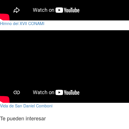
Himno del XVII CONAMI
Vida de San Daniel Comboni
Te pueden interesar