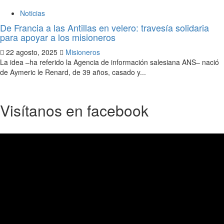
Noticias
De Francia a las Antillas en velero: travesía solidaria
para apoyar a los misioneros
22 agosto, 2025
Misioneros
La idea –ha referido la Agencia de información salesiana ANS– nació
de Aymeric le Renard, de 39 años, casado y...
Visítanos en facebook