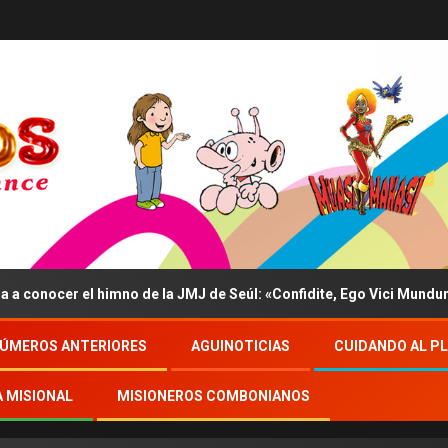
r el himno de la JMJ de Seúl: «Confidite, Ego Vici Mundum»
ÚMEROS ANTERIORES
AGUINOTICIAS
CUIDANDO AL P
A MISIONAL
MISIONEROS COMBONIANOS