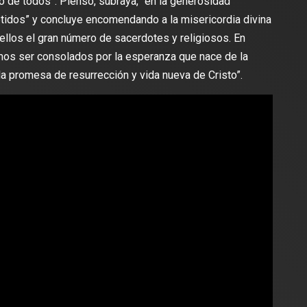
io de todos”. Pienso, subraya, “en la generosidad
idos” y concluye encomendando a la misericordia divina
e ellos el gran número de sacerdotes y religiosos. En
os ser consolados por la esperanza que nace de la
la promesa de resurrección y vida nueva de Cristo”.