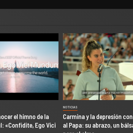
NOTICIAS
ocer el himno de la
Carmina y la depresión co
: «Confidite, Ego Vici
al Papa: su abrazo, un bál