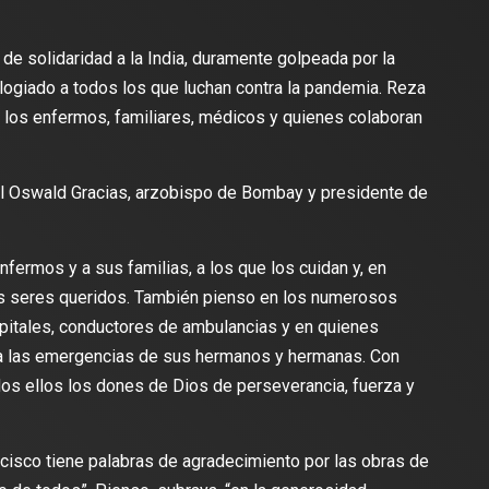
de solidaridad a la India, duramente golpeada por la
 elogiado a todos los que luchan contra la pandemia. Reza
a los enfermos, familiares, médicos y quienes colaboran
.
nal Oswald Gracias, arzobispo de Bombay y presidente de
fermos y a sus familias, a los que los cuidan y, en
 sus seres queridos. También pienso en los numerosos
pitales, conductores de ambulancias y en quienes
 a las emergencias de sus hermanos y hermanas. Con
os ellos los dones de Dios de perseverancia, fuerza y
ncisco tiene palabras de agradecimiento por las obras de