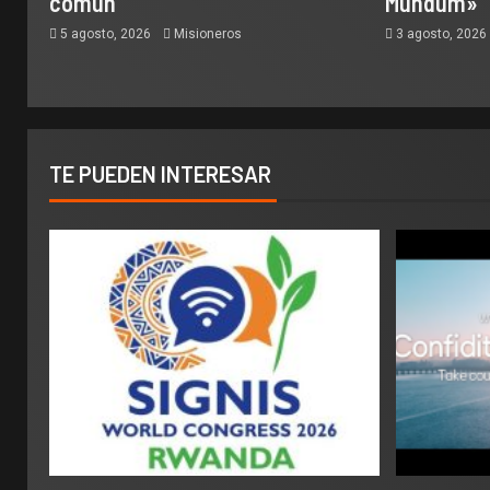
común
Mundum»
5 agosto, 2026
Misioneros
3 agosto, 202
TE PUEDEN INTERESAR