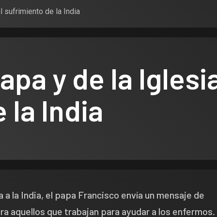
l sufrimiento de la India
pa y de la Iglesia
 la India
 a la India, el papa Francisco envía un mensaje de
ra aquellos que trabajan para ayudar a los enfermos.