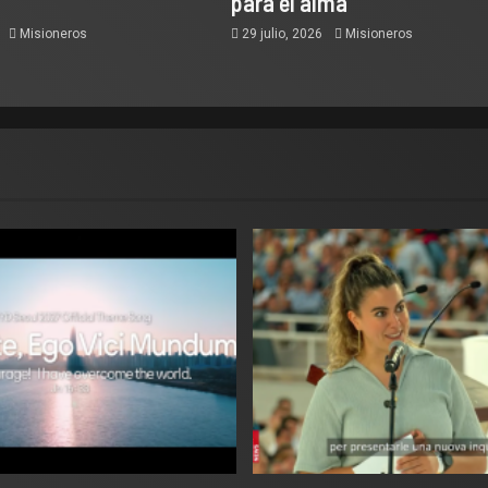
para el alma
6
Misioneros
29 julio, 2026
Misioneros