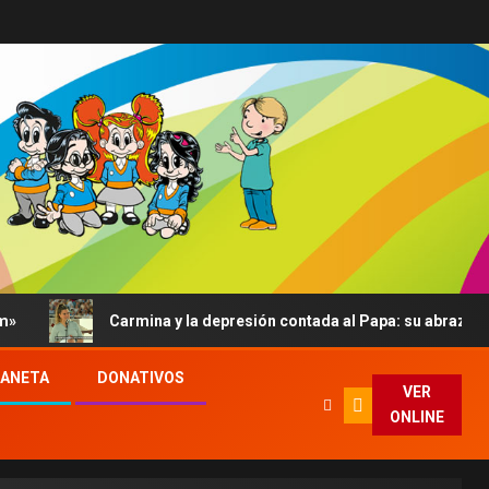
Carmina y la depresión contada al Papa: su abrazo, un bálsamo
LANETA
DONATIVOS
VER
ONLINE