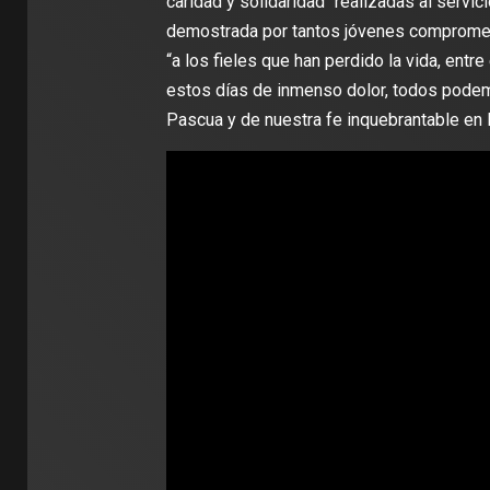
caridad y solidaridad “realizadas al servic
demostrada por tantos jóvenes compromet
“a los fieles que han perdido la vida, entr
estos días de inmenso dolor, todos podem
Pascua y de nuestra fe inquebrantable en 