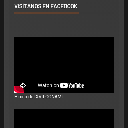
VISÍTANOS EN FACEBOOK
Himno del XVII CONAMI