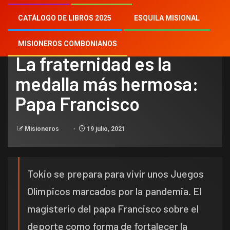
CATÁLOGO DE LIBROS 2025
ESQUILA MISIONAL
NOTICIAS
MISIONEROS COMBONIANOS
La fraternidad es la
medalla más hermosa:
Papa Francisco
Misioneros
19 julio, 2021
Tokio se prepara para vivir unos Juegos
Olímpicos marcados por la pandemia. El
magisterio del papa Francisco sobre el
deporte como forma de fortalecer la