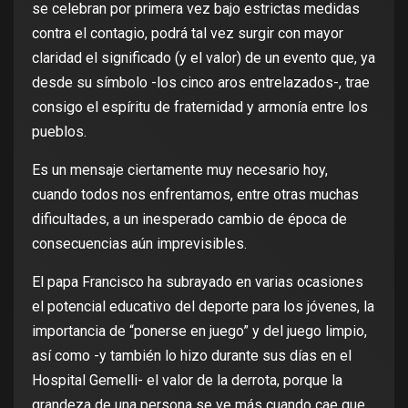
se celebran por primera vez bajo estrictas medidas
contra el contagio, podrá tal vez surgir con mayor
claridad el significado (y el valor) de un evento que, ya
desde su símbolo -los cinco aros entrelazados-, trae
consigo el espíritu de fraternidad y armonía entre los
pueblos.
Es un mensaje ciertamente muy necesario hoy,
cuando todos nos enfrentamos, entre otras muchas
dificultades, a un inesperado cambio de época de
consecuencias aún imprevisibles.
El papa Francisco ha subrayado en varias ocasiones
el potencial educativo del deporte para los jóvenes, la
importancia de “ponerse en juego” y del juego limpio,
así como -y también lo hizo durante sus días en el
Hospital Gemelli- el valor de la derrota, porque la
grandeza de una persona se ve más cuando cae que