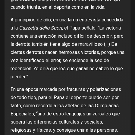
cuando triunfa, en el deporte como en la vida.
A principios de año, en una larga entrevista concedida
a la
Gazzetta dello Sport
, el Papa señaló: “La victoria
contiene una emoción incluso difícil de describir, pero
la derrota también tiene algo de maravilloso (…) De
ciertas derrotas nacen hermosas victorias, porque una
vez identificado el error, se enciende la sed de
redención. Yo diría que los que ganan no saben lo que
pierden”.
En una época marcada por fracturas y polarizaciones
de todo tipo, para el Papa el deporte puede ser, por
tanto, como recordó a los atletas de las Olimpiadas
Especiales, “uno de esos lenguajes universales que
supera las diferencias culturales y sociales,
religiosas y físicas, y consigue unir a las personas,