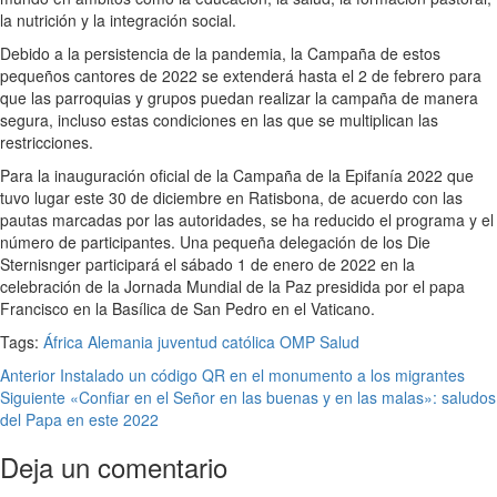
la nutrición y la integración social.
Debido a la persistencia de la pandemia, la Campaña de estos
pequeños cantores de 2022 se extenderá hasta el 2 de febrero para
que las parroquias y grupos puedan realizar la campaña de manera
segura, incluso estas condiciones en las que se multiplican las
restricciones.
Para la inauguración oficial de la Campaña de la Epifanía 2022 que
tuvo lugar este 30 de diciembre en Ratisbona, de acuerdo con las
pautas marcadas por las autoridades, se ha reducido el programa y el
número de participantes. Una pequeña delegación de los Die
Sternisnger participará el sábado 1 de enero de 2022 en la
celebración de la Jornada Mundial de la Paz presidida por el papa
Francisco en la Basílica de San Pedro en el Vaticano.
Tags:
África
Alemania
juventud católica
OMP
Salud
Post
Anterior
Instalado un código QR en el monumento a los migrantes
Siguiente
«Confiar en el Señor en las buenas y en las malas»: saludos
navigation
del Papa en este 2022
Deja un comentario