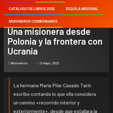
CATÁLOGO DE LIBROS 2025
ESQUILA MISIONAL
NOTICIAS
MISIONEROS COMBONIANOS
Una misionera desde
Polonia y la frontera con
Ucrania
Misioneros
2 mayo, 2022
La hermana María Pilar Casado Tarín
escribe contando lo que ella considera
un camino «recorrido interior y
exteriormente», desde que estallara la