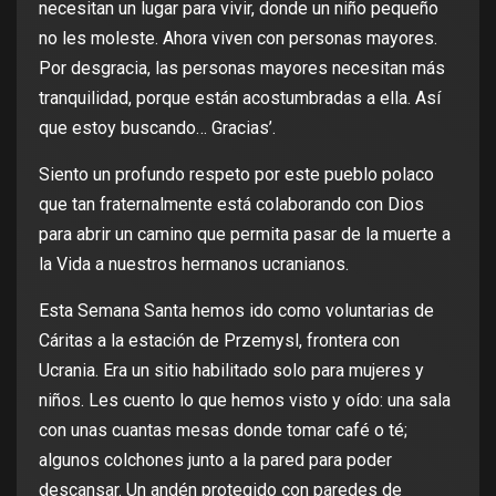
necesitan un lugar para vivir, donde un niño pequeño
no les moleste. Ahora viven con personas mayores.
Por desgracia, las personas mayores necesitan más
tranquilidad, porque están acostumbradas a ella. Así
que estoy buscando… Gracias’.
Siento un profundo respeto por este pueblo polaco
que tan fraternalmente está colaborando con Dios
para abrir un camino que permita pasar de la muerte a
la Vida a nuestros hermanos ucranianos.
Esta Semana Santa hemos ido como voluntarias de
Cáritas a la estación de Przemysl, frontera con
Ucrania. Era un sitio habilitado solo para mujeres y
niños. Les cuento lo que hemos visto y oído: una sala
con unas cuantas mesas donde tomar café o té;
algunos colchones junto a la pared para poder
descansar. Un andén protegido con paredes de