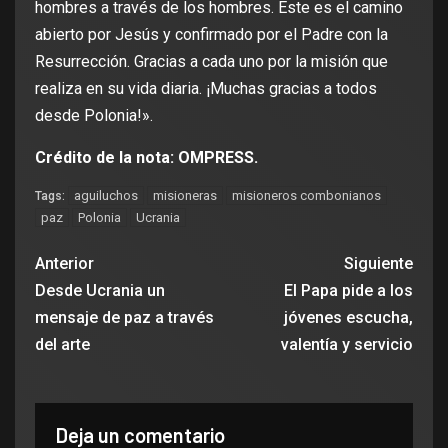
hombres a través de los hombres. Este es el camino
abierto por Jesús y confirmado por el Padre con la
Resurrección. Gracias a cada uno por la misión que
realiza en su vida diaria. ¡Muchas gracias a todos
desde Polonia!».
Crédito de la nota: OMPRESS.
aguiluchos
misioneras
misioneros combonianos
Tags:
paz
Polonia
Ucrania
Anterior
Siguiente
Desde Ucrania un
El Papa pide a los
mensaje de paz a través
jóvenes escucha,
del arte
valentía y servicio
Deja un comentario