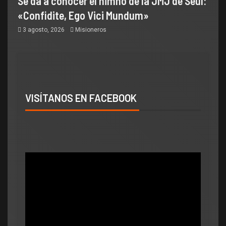
Se da a conocer el himno de la JMJ de Seúl:
«Confidite, Ego Vici Mundum»
3 agosto, 2026
Misioneros
VISÍTANOS EN FACEBOOK