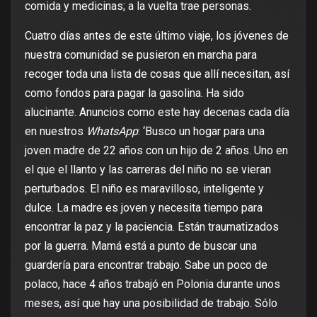
comida y medicinas; a la vuelta trae personas.
Cuatro días antes de este último viaje, los jóvenes de
nuestra comunidad se pusieron en marcha para
recoger toda una lista de cosas que allí necesitan, así
como fondos para pagar la gasolina. Ha sido
alucinante. Anuncios como este hay decenas cada día
en nuestros
WhatsApp
: ‘Busco un hogar para una
joven madre de 22 años con un hijo de 2 años. Uno en
el que el llanto y las carreras del niño no se vieran
perturbados. El niño es maravilloso, inteligente y
dulce. La madre es joven y necesita tiempo para
encontrar la paz y la paciencia. Están traumatizados
por la guerra. Mamá está a punto de buscar una
guardería para encontrar trabajo. Sabe un poco de
polaco, hace 4 años trabajó en Polonia durante unos
meses, así que hay una posibilidad de trabajo. Sólo