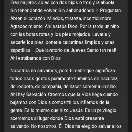
Eran mujeres solas con dos hijos o tres y la abuela.
Sin tener dónde volver. Sin saber adónde ir. Preguntan.
Abren el corazón. Miedos, tristeza, incertidumbre…
Agradecimiento. Ahí estaba Dios. Por la tarde un niño
con las botas rotas y los pies mojados. Lavarle y
secarle los pies, ponerle calcetines limpios y unas
zapatillas… ¡Qué lavatorio de Jueves Santo tan real!
Ahí estábamos con Dios.
Nosotros no salvamos, pero Él sabe qué significan
todos esos gestos puramente humanos de escucha,
de respeto, de compañía, de hacer sonreír a un niño.
Ahí hay Salvación. Creemos que la Vida llega cuando
bajamos con Dios a compartir los infiernos de la
gente. Es lo mismo que hizo Jesús. Es un privilegio
acercarnos al lugar donde Dios está presente
salvando. No nosotros, Él. Dios ha elegido salvar a los