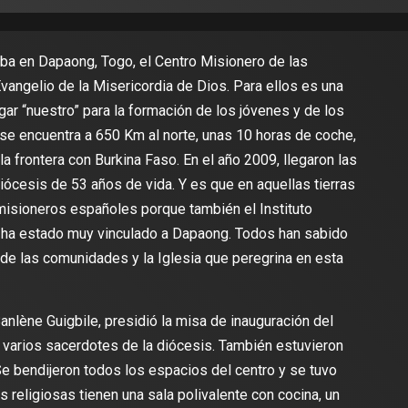
ba en Dapaong, Togo, el Centro Misionero de las
vangelio de la Misericordia de Dios. Para ellos es una
lugar “nuestro” para la formación de los jóvenes y de los
se encuentra a 650 Km al norte, unas 10 horas de coche,
a frontera con Burkina Faso. En el año 2009, llegaron las
iócesis de 53 años de vida. Y es que en aquellas tierras
misioneros españoles porque también el Instituto
, ha estado muy vinculado a Dapaong. Todos han sabido
 de las comunidades y la Iglesia que peregrina en esta
lène Guigbile, presidió la misa de inauguración del
 varios sacerdotes de la diócesis. También estuvieron
Se bendijeron todos los espacios del centro y se tuvo
s religiosas tienen una sala polivalente con cocina, un