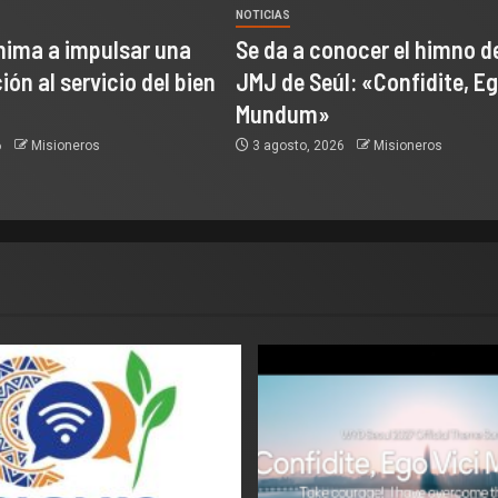
NOTICIAS
nima a impulsar una
Se da a conocer el himno de
ón al servicio del bien
JMJ de Seúl: «Confidite, Eg
Mundum»
6
Misioneros
3 agosto, 2026
Misioneros