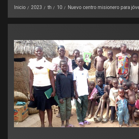
Inicio
2023
th
10
Nuevo centro misionero para jó