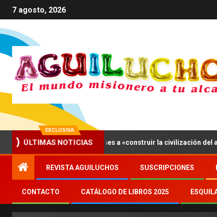
7 agosto, 2026
EXCLUSIVA
ón XIV invita a los jóvenes a «construir la civilización del amor»
ÚLTIMAS NOTICIAS
REVISTA AGUILUCHOS
SUSCRIPCIONES
CONTACTO
CATÁLOGO DE LIBROS 2025
ESQUIL