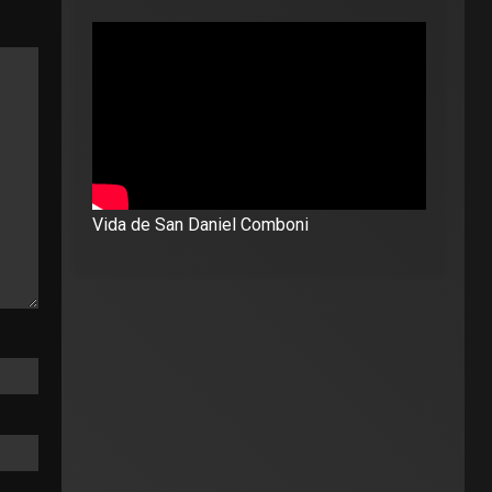
Vida de San Daniel Comboni