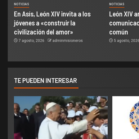
NOTICIAS
NOTICIAS
En Asís, León XIV invita a los
León XIV a
jóvenes a «construir la
comunicaci
civilización del amor»
común
7 agosto, 2026
adminmisioneros
5 agosto, 202
TE PUEDEN INTERESAR