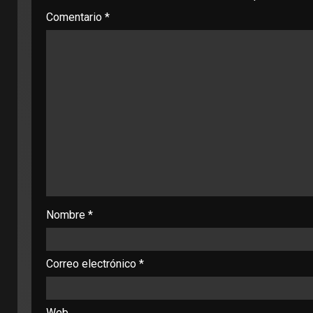
Comentario
*
Nombre
*
Correo electrónico
*
Web