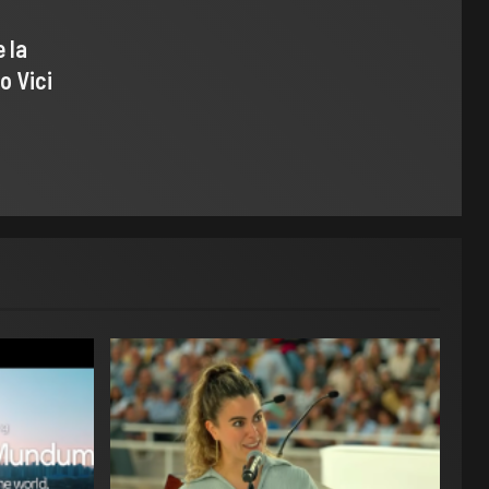
 la
o Vici