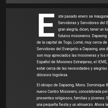
E
ste pasado enero se inaugura
Servidoras y Servidores del E
gran alegría, dicen, tener un 
futuros misioneros. Dapaong 
de la capital de Togo, Lomé, muy cerca de l
Servidoras del Evangelio a Dapaong, una d
son muy apreciados las misioneras y los 
Español de Misiones Extranjeras, el IEME
estar cerca de las necesidades y alegrías
diócesis togolesa.
El obispo de Dapaong, Mons. Dominique Ban
nuevo Centro Misionero, concelebrada por
presentes religiosos, familias y jóvenes. 
una pequeña fiesta y un almuerzo. Ahora la