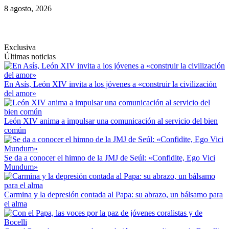
Saltar
8 agosto, 2026
al
contenido
Exclusiva
Últimas noticias
En Asís, León XIV invita a los jóvenes a «construir la civilización
del amor»
León XIV anima a impulsar una comunicación al servicio del bien
común
Se da a conocer el himno de la JMJ de Seúl: «Confidite, Ego Vici
Mundum»
Carmina y la depresión contada al Papa: su abrazo, un bálsamo para
el alma