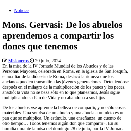
Noticias
Mons. Gervasi: De los abuelos
aprendemos a compartir los
dones que tenemos
Misioneros
29 julio, 2024
En la misa de la IV Jornada Mundial de los Abuelos y de las
Personas Mayores, celebrada en Roma, en la iglesia de San Joaquín,
el auxiliar de la diócesis de Roma, destacó la riqueza que los
ancianos pueden transmitir a las jóvenes generaciones. Deteniéndose
después en el milagro de la multiplicación de los panes y los peces,
añadió: la vida no se basa sólo en lo que planeamos, Jesús sigue
multiplicando su Pan de Vida y no abandona a sus hijos
De los abuelos «se aprende la belleza de compartir, y no sólo cosas
materiales. Una sonrisa de un abuelo y una abuela a un nieto es un
pan que se multiplica. Un estímulo, una enseñanza, un cuento de
otro tiempo… Todos tenemos algún don que compartir». En su
homilía durante la misa del domingo 28 de julio, por la IV Jornada