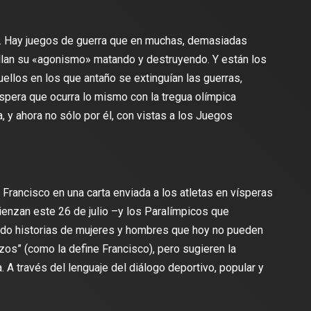
. Hay juegos de guerra que en muchas, demasiadas
ollan su «agonismo» matando y destruyendo. Y están los
llos en los que antaño se extinguían las guerras,
spera que ocurra lo mismo con la tregua olímpica
 y ahora no sólo por él, con vistas a los Juegos
Francisco en una carta enviada a los atletas en vísperas
enzan este 26 de julio –y los Paralímpicos que
todo historias de mujeres y hombres que hoy no pueden
zos” (como la define Francisco), pero sugieren la
 A través del lenguaje del diálogo deportivo, popular y