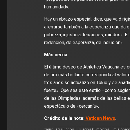
humanidad».
Hay un abrazo especial, dice, que va dirig
aferrarse también a la esperanza que da el
pobreza, injusticia, tensiones, miedos». E
redención, de esperanza, de inclusión».
Más cerca
El último deseo de Athletica Vaticana es 
de oro más brillante corresponda al valor 
tres años se actualizó en Tokio y se añadi
fuerte». Que sea este estilo –como sugier
de las Olimpiadas, además de las bellas e
espectáculo de «cercanía».
Crédito de la nota:
Vatican News
.
aguiluchos
Juegos Olímpicos
misioner
Tags: