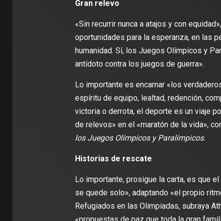
Gran relevo
«Sin recurrir nunca a atajos y con equidad
oportunidades para la esperanza, en las 
humanidad. Sí, los Juegos Olímpicos y Par
antídoto contra los juegos de guerra».
Lo importante es encarnar «los verdaderos 
espíritu de equipo, lealtad, redención, co
victoria o derrota, el deporte es un viaje 
de relevos» en el «maratón de la vida», co
los Juegos Olímpicos y Paralímpicos
.
Historias de rescate
Lo importante, prosigue la carta, es que 
se quede solo», adaptando «el propio ritmo
Refugiados en las Olimpiadas, subraya Athl
«propuestas de paz que toda la gran famili