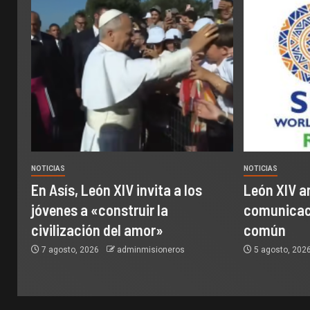
NOTICIAS
NOTICIAS
En Asís, León XIV invita a los
León XIV a
jóvenes a «construir la
comunicaci
civilización del amor»
común
7 agosto, 2026
adminmisioneros
5 agosto, 202