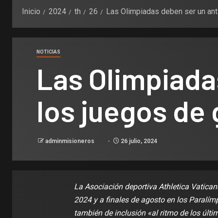
Inicio
2024
th
26
Las Olimpiadas deben ser un antí
NOTICIAS
Las Olimpiada
los juegos de
adminmisioneros
26 julio, 2024
La Asociación deportiva Athletica Vatican
2024 y a finales de agosto en los Paralím
también de inclusión «al ritmo de los úl