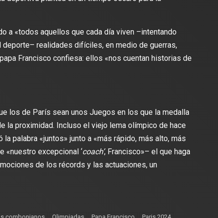
ido a «todos aquellos que cada día viven –intentando
 deporte– realidades difíciles, en medio de guerras,
l papa Francisco confiesa: ellos «nos cuentan historias de
que los de París sean unos Juegos en los que la medalla
de la proximidad. Incluso el viejo lema olímpico de hace
ó la palabra «juntos» junto a «más rápido, más alto, más
e «nuestro excepcional ‘
coach’
, Francisco»– el que haga
mociones de los récords y las actuaciones, un
os combonianos
Olimpiadas
Papa Francisco
Paris 2024