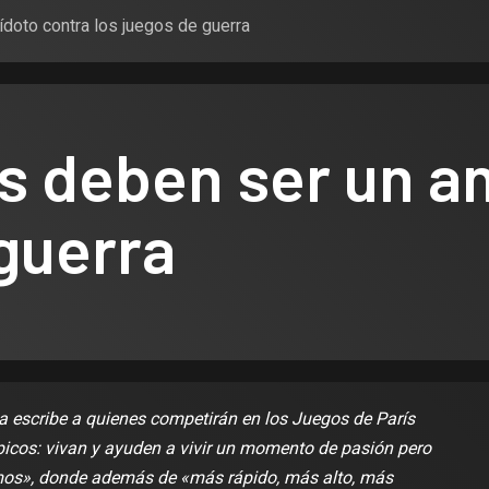
doto contra los juegos de guerra
s deben ser un an
 guerra
a escribe a quienes competirán en los Juegos de París
picos: vivan y ayuden a vivir un momento de pasión pero
timos», donde además de «más rápido, más alto, más