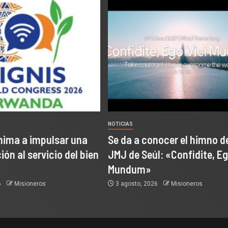
NOTICIAS
nima a impulsar una
Se da a conocer el himno de
ón al servicio del bien
JMJ de Seúl: «Confidite, Eg
Mundum»
6
Misioneros
3 agosto, 2026
Misioneros