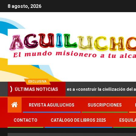
8 agosto, 2026
EXCLUSIVA
ón XIV invita a los jóvenes a «construir la civilización del amor»
ÚLTIMAS NOTICIAS
REVISTA AGUILUCHOS
SUSCRIPCIONES
CONTACTO
CATÁLOGO DE LIBROS 2025
ESQUIL