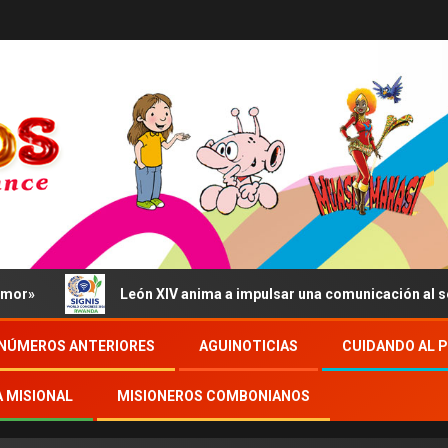
León XIV anima a impulsar una comunicación al servicio de
NÚMEROS ANTERIORES
AGUINOTICIAS
CUIDANDO AL 
A MISIONAL
MISIONEROS COMBONIANOS