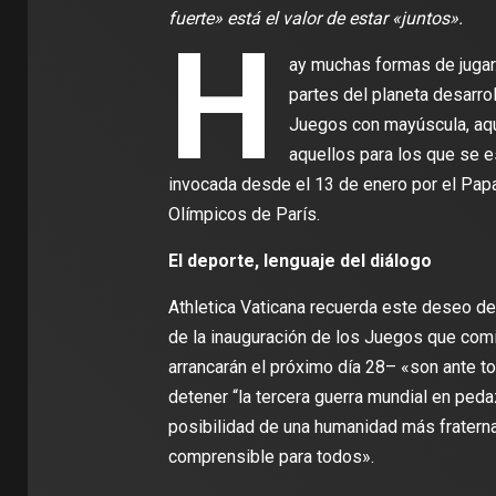
fuerte» está el valor de estar «juntos».
H
ay muchas formas de jugar
partes del planeta desarr
Juegos con mayúscula, aque
aquellos para los que se e
invocada desde el 13 de enero por el Papa,
Olímpicos de París.
El deporte, lenguaje del diálogo
Athletica Vaticana recuerda este deseo de 
de la inauguración de los Juegos que comi
arrancarán el próximo día 28– «son ante 
detener “la tercera guerra mundial en peda
posibilidad de una humanidad más fraterna.
comprensible para todos».