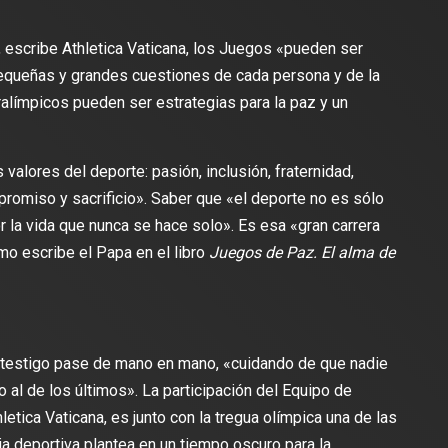
», escribe Athletica Vaticana, los Juegos «pueden ser
pequeñas y grandes cuestiones de cada persona y de la
alímpicos pueden ser estrategias para la paz y un
valores del deporte: pasión, inclusión, fraternidad,
mpromiso y sacrificio». Saber que «el deporte no es sólo
por la vida que nunca se hace solo». Es esa «gran carrera
mo escribe el Papa en el libro
Juegos de Paz. El alma de
el testigo pase de mano en mano, «cuidando de que nadie
 al de los últimos». La participación del Equipo de
etica Vaticana, es junto con la tregua olímpica una de las
a deportiva plantea en un tiempo oscuro para la