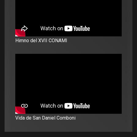
Himno del XVII CONAMI
Vida de San Daniel Comboni