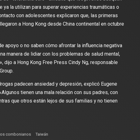
 ya la utilizan para superar experiencias traumáticas o
ontacto con adolescentes explicaron que, las primeras
llegaron a Hong Kong desde China continental en octubre
e apoyo o no saben cómo afrontar la influencia negativa
na manera de lidiar con los problemas de salud mental,
s», dijo a Hong Kong Free Press Cindy Ng, responsable
Group.
ogas padecen ansiedad y depresión, explicó Eugene
 «Algunos tienen una mala relación con sus padres, con
tras que otros están lejos de sus familias y no tienen
ros combonianos
Taiwán