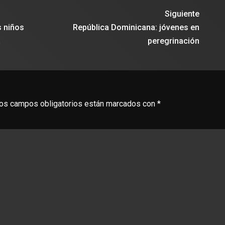
Siguiente
s niños
República Dominicana: jóvenes en
a
peregrinación
os campos obligatorios están marcados con
*