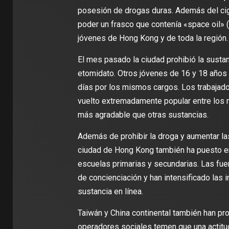
posesión de drogas duras. Además del ciga
poder un frasco que contenía «space oil» 
jóvenes de Hong Kong y de toda la región.
El mes pasado la ciudad prohibió la susta
etomidato. Otros jóvenes de 16 y 18 años 
días por los mismos cargos. Los trabajado
vuelto extremadamente popular entre los m
más agradable que otras sustancias.
Además de prohibir la droga y aumentar la
ciudad de Hong Kong también ha puesto e
escuelas primarias y secundarias. Las fue
de concienciación y han intensificado las 
sustancia en línea.
Taiwán y China continental también han pro
operadores sociales temen que una actitud