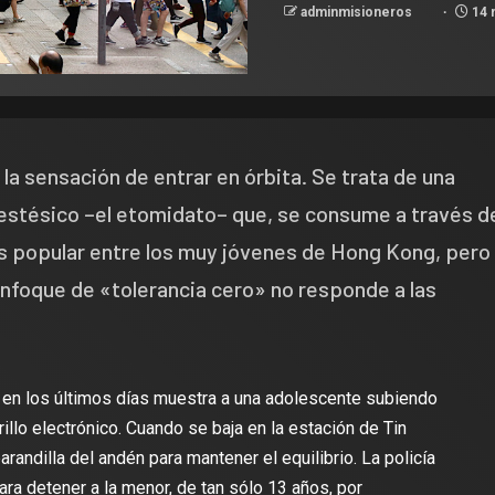
adminmisioneros
14 
a sensación de entrar en órbita. Se trata de una
nestésico –el etomidato– que, se consume a través d
más popular entre los muy jóvenes de Hong Kong, pero
enfoque de «tolerancia cero» no responde a las
 en los últimos días muestra a una adolescente subiendo
llo electrónico. Cuando se baja en la estación de Tin
arandilla del andén para mantener el equilibrio. La policía
para detener a la menor, de tan sólo 13 años, por