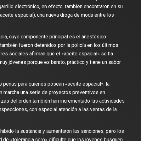
rrillo electrónico, en efecto, también encontraron en su
(aceite espacial), una nueva droga de moda entre los
ncia, cuyo componente principal es el anestésico
también fueron detenidos por la policía en los últimos
res sociales afirman que el «aceite espacial» se ha
uy jóvenes porque es barato, práctico y tiene un sabor
s penas para quienes posean «aceite espacial», la
n marcha una serie de proyectos preventivos en
rzas del orden también han incrementado las actividades
inspecciones, con especial atención a las ventas de la
hibido la sustancia y aumentaron las sanciones, pero los
 de «tolerancia cero» dificulte que los jóvenes busquen