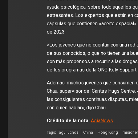
ayuda psicológica, sobre todo aquellos que
estresantes. Los expertos que están en c
cápsulas que contienen «aceite espacial» 
de 2023.
«Los jóvenes que no cuentan con una red d
de sus conocidos, o que no tienen una bue
son más propensos a recurrir a las droga
de los programas de la ONG Kely Support 
Además, muchos jóvenes que consumen dr
Chau, supervisor del Caritas Hugs Centre.
las consiguientes continuas disputas, mien
con quién hablar», dijo Chau.
Crédito de la nota:
AsiaNews
aguiluchos
China
Hong Kong
misione
Tags: