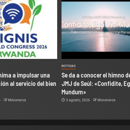
NOTICIAS
nima a impulsar una
Se da a conocer el himno de
ón al servicio del bien
JMJ de Seúl: «Confidite, Eg
Mundum»
6
Misioneros
3 agosto, 2026
Misioneros