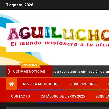
7 agosto, 2026
EXCLUSIVA
 XIV invita a los jóvenes a «construir la civilización del amor»
ÚLTIMAS NOTICIAS
REVISTA AGUILUCHOS
SUSCRIPCIONES
CONTACTO
CATÁLOGO DE LIBROS 2025
ESQUIL