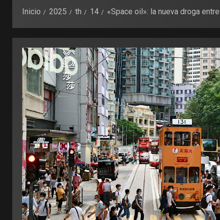
Inicio
2025
th
14
«Space oil»: la nueva droga ent