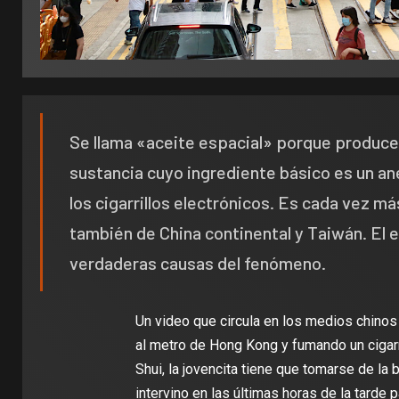
Se llama «aceite espacial» porque produce l
sustancia cuyo ingrediente básico es un a
los cigarrillos electrónicos. Es cada vez 
también de China continental y Taiwán. El 
verdaderas causas del fenómeno.
Un video que circula en los medios chinos
al metro de Hong Kong y fumando un cigarri
Shui, la jovencita tiene que tomarse de la b
intervino en las últimas horas de la tarde 