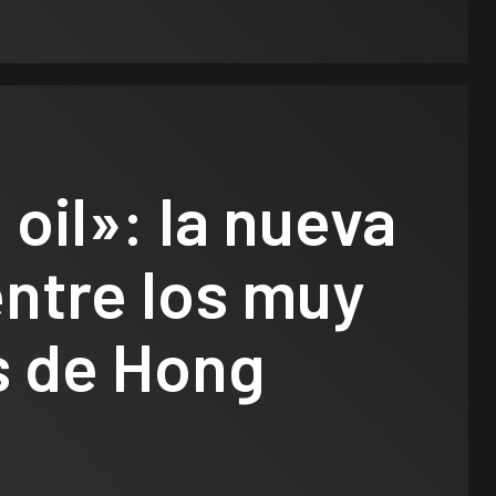
oil»: la nueva
ntre los muy
s de Hong