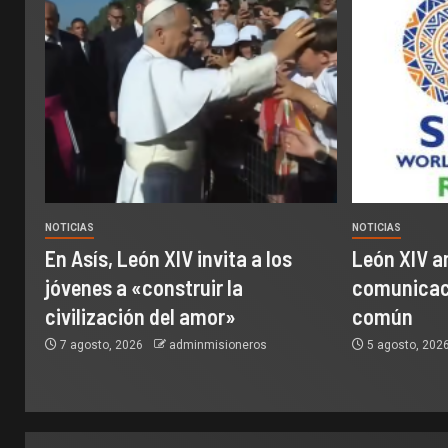
NOTICIAS
NOTICIAS
En Asís, León XIV invita a los
León XIV a
jóvenes a «construir la
comunicaci
civilización del amor»
común
7 agosto, 2026
adminmisioneros
5 agosto, 202