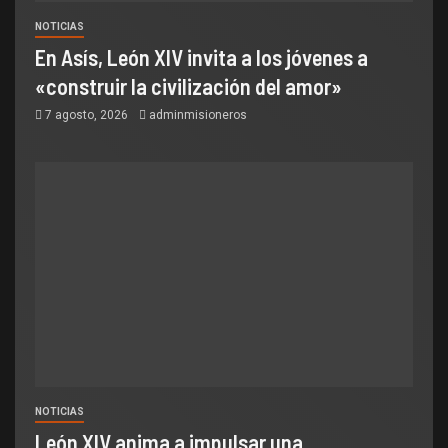
NOTICIAS
En Asís, León XIV invita a los jóvenes a
«construir la civilización del amor»
7 agosto, 2026
adminmisioneros
NOTICIAS
León XIV anima a impulsar una