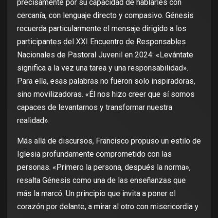
precisamente por su capacidad de hablarles con
cercanía, con lenguaje directo y compasivo. Génesis
recuerda particularmente el mensaje dirigido a los
participantes del XXI Encuentro de Responsables
Nacionales de Pastoral Juvenil en 2024: «Levántate
significa a la vez una tarea y una responsabilidad».
Para ella, esas palabras no fueron solo inspiradoras,
sino movilizadoras. «Él nos hizo creer que sí somos
capaces de levantarnos y transformar nuestra
realidad».
Más allá de discursos, Francisco propuso un estilo de
Iglesia profundamente comprometido con las
personas. «Primero la persona, después la norma»,
resalta Génesis como una de las enseñanzas que
más la marcó. Un principio que invita a poner el
corazón por delante, a mirar al otro con misericordia y