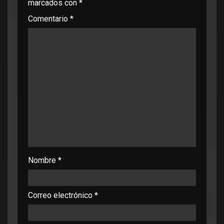
marcados con
*
Comentario
*
Nombre
*
Correo electrónico
*