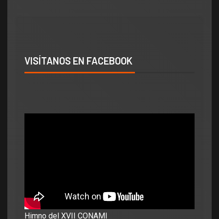
VISÍTANOS EN FACEBOOK
Himno del XVII CONAMI