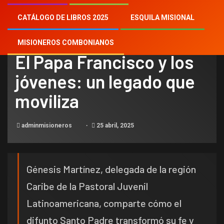
CATÁLOGO DE LIBROS 2025
ESQUILA MISIONAL
NOTICIAS
MISIONEROS COMBONIANOS
El Papa Francisco y los
jóvenes: un legado que
moviliza
adminmisioneros
25 abril, 2025
Génesis Martínez, delegada de la región
Caribe de la Pastoral Juvenil
Latinoamericana, comparte cómo el
difunto Santo Padre transformó su fe y