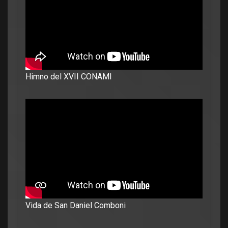
Himno del XVII CONAMI
Vida de San Daniel Comboni