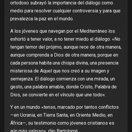
ortodoxo subrayó la importancia del diálogo como
medio para resolver cualquier controversia y para que
prevalezca la paz en el mundo.
A los jóvenes que navegan por el Mediterráneo los
exhortó a tener valor, a no tener miedo al diálogo: «No
tengan temor del prójimo, aunque rece de otra manera,
aunque comprenda a Dios de otra manera, porque en
cada persona habita una chispa divina, una presencia
misteriosa de Aquel que nos creó a su imagen y
semejanza. El diálogo comienza con una mirada, un
gesto, una palabra amable, donde Cristo, Palabra de
Dios, se convierte en el vínculo que une todo».
Y en un mundo «tenso, marcado por tantos conflictos
—en Ucrania, en Tierra Santa, en Oriente Medio, en
África—, su testimonio como jóvenes cristianos es
aún más valioso», dijo Bartolomé.