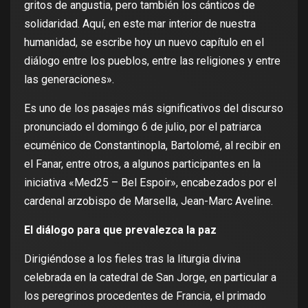
gritos de angustia, pero también los cánticos de
solidaridad. Aquí, en este mar interior de nuestra
humanidad, se escribe hoy un nuevo capítulo en el
diálogo entre los pueblos, entre las religiones y entre
las generaciones».
Es uno de los pasajes más significativos del discurso
pronunciado el domingo 6 de julio, por el patriarca
ecuménico de Constantinopla, Bartolomé, al recibir en
el Fanar, entre otros, a algunos participantes en la
iniciativa «Med25 – Bel Espoir», encabezados por el
cardenal arzobispo de Marsella, Jean-Marc Aveline.
El diálogo para que prevalezca la paz
Dirigiéndose a los fieles tras la liturgia divina
celebrada en la catedral de San Jorge, en particular a
los peregrinos procedentes de Francia, el primado