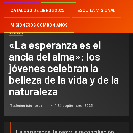
naturaleza
CATÁLOGO DE LIBROS 2025
ESQUILA MISIONAL
MISIONEROS COMBONIANOS
NOTICIAS
«La esperanza es el
ancla del alma»: los
jóvenes celebran la
belleza de la vida y de la
naturaleza
adminmisioneros
24 septiembre, 2025
La esperanza, la paz y la reconciliación