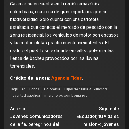
Calamar se encuentra en la región amazónica
colombiana, una zona de gran importancia por su
biodiversidad. Solo cuenta con una carretera
asfaltada, que conecta el mercado de pescado con la
zona residencial; los vehículos de motor son escasos
y las motocicletas prácticamente inexistentes. El
resto del pueblo se extiende en calles polvorientas,
llenas de baches provocados por las lluvias
torrenciales.
Crédito de la nota:
Agencia Fides
.
aguiluchos
Colombia
Hijas de María Auxiliadora
Tags:
juventud católica
misioneros combonianos
Anterior
Siguiente
Jóvenes comunicadores
«Ecuador, tu vida es
de la fe, peregrinos del
misión»: jóvenes