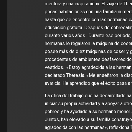
mentora y una inspiración». El viaje de The
pocas habitaciones con una familia numero
hasta que se encontró con las hermanas can
educación gratuita. Después de sobresalir
durante varios años. Durante ese periodo, 
hermanas le regalaron la máquina de coser 
posee más de diez máquinas de coser y ge
procedentes de ambientes desfavorecidos y
vestidos. «Estoy agradecida a las hermana
declarado Theresia. «Me enseñaron la disci
avaricia. He aprendido que el éxito pasa a 
La ética del trabajo que ha desarrollado ha
iniciar su propia actividad y a apoyar a otr
pobres y ha ayudado a su hermano menor a t
Juntos, han elevado a su familia construye
agradecida con las hermanas», reflexiona 