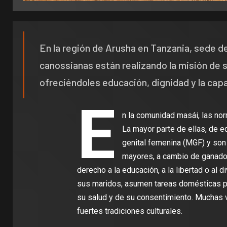
En la región de Arusha en Tanzania, sede de 
canossianas están realizando la misión de s
ofreciéndoles educación, dignidad y la capa
E
n la comunidad masái, las norm
La mayor parte de ellas, de e
genital femenina (MGF) y so
mayores, a cambio de ganado 
derecho a la educación, a la libertad o al 
sus maridos, asumen tareas domésticas p
su salud y de su consentimiento. Muchas v
fuertes tradiciones culturales.