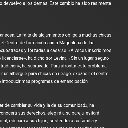
lo devuelvo a los demás. Este cambio ha sido realmente
anecen. La falta de alojamientos obliga a muchas chicas
a el Centro de formación santa Magdalena de las
cuestradas y forzadas a casarse. «A veces inscribimos
 licenciarse», ha dicho sor Levina. «Sin un lugar seguro
a tradición», ha subrayado. Para afrontar este problema,
 un albergue para chicas en riesgo, expandir el centro
e introducir más programas de emancipación.
er de cambiar su vida y la de su comunidad», ha
onocerá sus derechos, elegirá a su pareja, evitará
tal, educará a sus hijos, sostendrá a su familia y