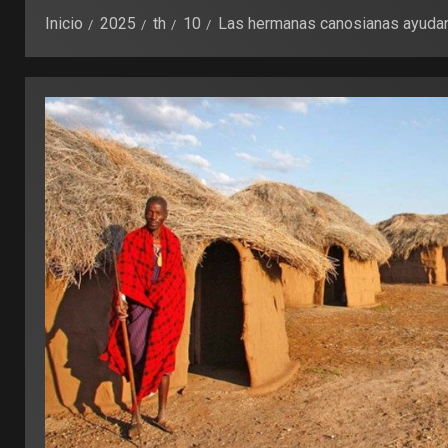
Inicio
2025
th
10
Las hermanas canosianas ayudan 