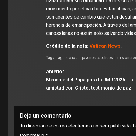
transformará su comunidad. La misión de 
movimiento por el cambio. Estas chicas, an
son agentes de cambio que están desafian
herencia de emancipación. A través del am
canossianas no están solo salvando vidas
Crédito de la nota:
Vatican News
.
aguiluchos
jóvenes católicos
misionero
Tags:
Anterior
Mensaje del Papa para la JMJ 2025: La
amistad con Cristo, testimonio de paz
Deja un comentario
Tu dirección de correo electrónico no será publicada.
L
Comentario
*