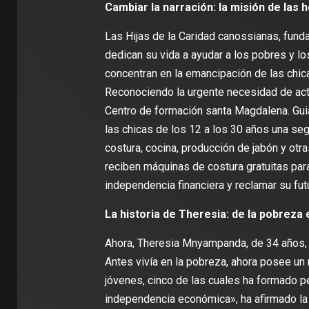
Cambiar la narración: la misión de las
Las Hijas de la Caridad canossianas, fund
dedican su vida a ayudar a los pobres y lo
concentran en la emancipación de las chica
Reconociendo la urgente necesidad de act
Centro de formación santa Magdalena. Gui
las chicas de los 12 a los 30 años una seg
costura, cocina, producción de jabón y ot
reciben máquinas de costura gratuitas par
independencia financiera y reclamar su fut
La historia de Theresia: de la pobreza
Ahora, Theresia Mnyampanda, de 34 años, e
Antes vivía en la pobreza, ahora posee un
jóvenes, cinco de las cuales ha formado p
independencia económica», ha afirmado la 