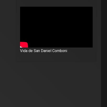
Vida de San Daniel Comboni