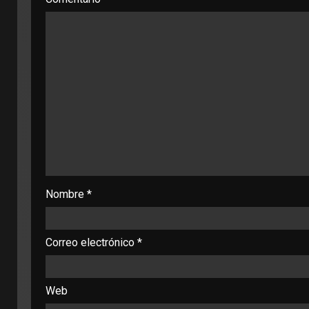
Nombre
*
Correo electrónico
*
Web