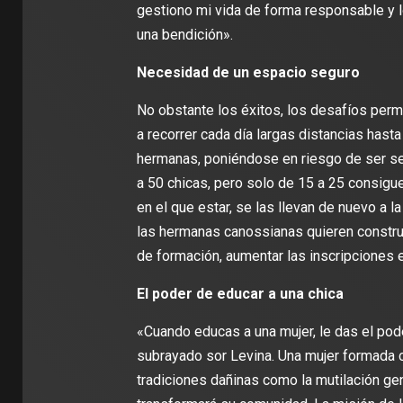
gestiono mi vida de forma responsable y 
una bendición».
Necesidad de un espacio seguro
No obstante los éxitos, los desafíos perm
a recorrer cada día largas distancias hast
hermanas, poniéndose en riesgo de ser se
a 50 chicas, pero solo de 15 a 25 consigue
en el que estar, se las llevan de nuevo a l
las hermanas canossianas quieren construir
de formación, aumentar las inscripciones 
El poder de educar a una chica
«Cuando educas a una mujer, le das el pod
subrayado sor Levina. Una mujer formada c
tradiciones dañinas como la mutilación geni