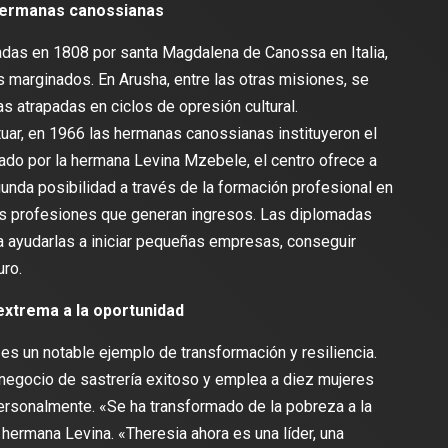
 hermanas canossianas
adas en 1808 por santa Magdalena de Canossa en Italia,
s marginados. En Arusha, entre las otras misiones, se
s atrapadas en ciclos de opresión cultural.
uar, en 1966 las hermanas canossianas instituyeron el
ado por la hermana Levina Mzebele, el centro ofrece a
unda posibilidad a través de la formación profesional en
ras profesiones que generan ingresos. Las diplomadas
a ayudarlas a iniciar pequeñas empresas, conseguir
uro.
 extrema a la oportunidad
s un notable ejemplo de transformación y resiliencia.
 negocio de sastrería exitoso y emplea a diez mujeres
ersonalmente. «Se ha transformado de la pobreza a la
hermana Levina. «Theresia ahora es una líder, una