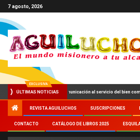
7 agosto, 2026
EXCLUSIVA
ÚLTIMAS NOTICIAS
ma a impulsar una comunicación al servicio del bien común
REVISTA AGUILUCHOS
SUSCRIPCIONES
CONTACTO
CATÁLOGO DE LIBROS 2025
ESQUIL