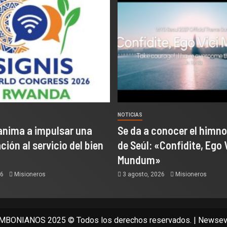
NOTICIAS
anima a impulsar una
Se da a conocer el himno
ión al servicio del bien
de Seúl: «Confidite, Ego 
Mundum»
26
Misioneros
3 agosto, 2026
Misioneros
BONIANOS 2025 © Todos los derechos reservados.
|
Newsev