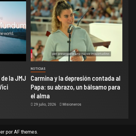
NOTICIAS
 de la JMJ
Carmina y la depresión contada al
Vici
Papa: su abrazo, un bálsamo para
el alma
29 julio, 2026
Misioneros
er
por AF themes.