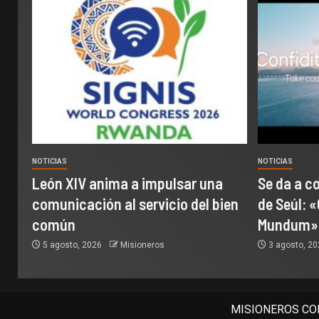
NOTICIAS
NOTICIAS
León XIV anima a impulsar una
Se da a c
comunicación al servicio del bien
de Seúl: «
común
Mundum»
5 agosto, 2026
Misioneros
3 agosto, 2
MISIONEROS COM