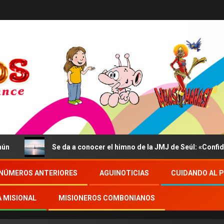
Se da a conocer el himno de la JMJ de Seúl: «Confidite, 
NÚMEROS ANTERIORES
AGUINOTICIAS
CUIDANDO AL 
A MISIONAL
MISIONEROS COMBONIANOS