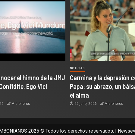
NOTICIAS
onocer el himno de la JMJ
Carmina y la depresión c
Confidite, Ego Vici
Papa: su abrazo, un bál
el alma
026
Misioneros
29 julio, 2026
Misioneros
BONIANOS 2025 © Todos los derechos reservados.
|
Newsev