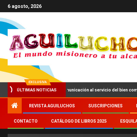
6 agosto, 2026
EXCLUSIVA
ÚLTIMAS NOTICIAS
V anima a impulsar una comunicación al servicio del bien común
REVISTA AGUILUCHOS
SUSCRIPCIONES
CONTACTO
CATÁLOGO DE LIBROS 2025
ESQUIL