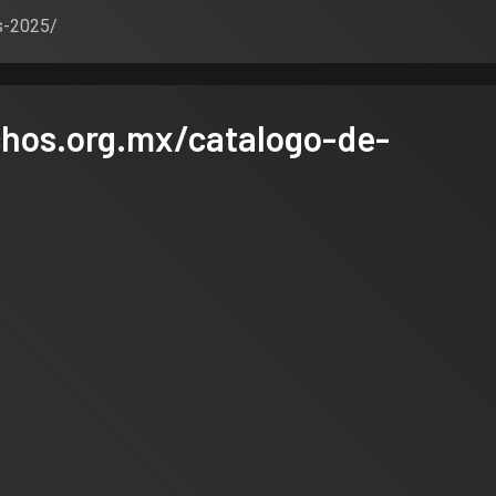
os-2025/
hos.org.mx/catalogo-de-