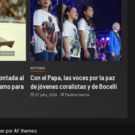
NOTICIAS
ontada al
Con el Papa, las voces por la paz
samo para
de jóvenes coralistas y de Bocelli
27 julio, 2026
Paulina García
er
por AF themes.