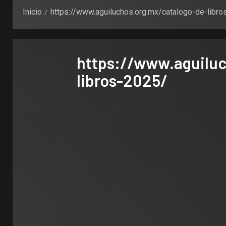
Inicio
https://www.aguiluchos.org.mx/catalogo-de-libr
https://www.aguiluc
libros-2025/