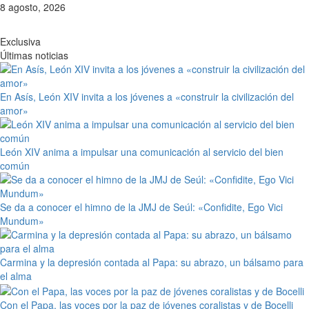
Saltar
8 agosto, 2026
al
contenido
Exclusiva
Últimas noticias
En Asís, León XIV invita a los jóvenes a «construir la civilización del
amor»
León XIV anima a impulsar una comunicación al servicio del bien
común
Se da a conocer el himno de la JMJ de Seúl: «Confidite, Ego Vici
Mundum»
Carmina y la depresión contada al Papa: su abrazo, un bálsamo para
el alma
Con el Papa, las voces por la paz de jóvenes coralistas y de Bocelli