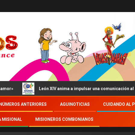
León XIV anima a impulsar una comunicación al servicio de
NÚMEROS ANTERIORES
AGUINOTICIAS
CUIDANDO AL 
A MISIONAL
MISIONEROS COMBONIANOS