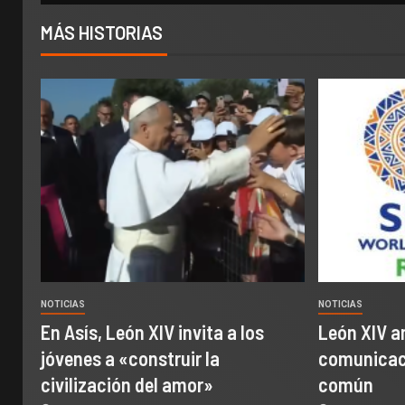
MÁS HISTORIAS
NOTICIAS
NOTICIAS
En Asís, León XIV invita a los
León XIV a
jóvenes a «construir la
comunicaci
civilización del amor»
común