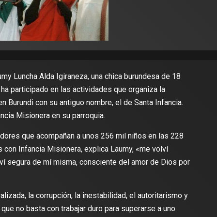
umy Luncha Alda Igiraneza, una chica burundesa de 18
a participado en las actividades que organiza la
en Burundi con su antiguo nombre, el de Santa Infancia.
ancia Misionera en su parroquia.
dores que acompañan a unos 256 mil niños en las 228
s con Infancia Misionera, explica Laumy, «me volví
ví segura de mí misma, consciente del amor de Dios por
izada, la corrupción, la inestabilidad, el autoritarismo y
que no basta con trabajar duro para superarse a uno