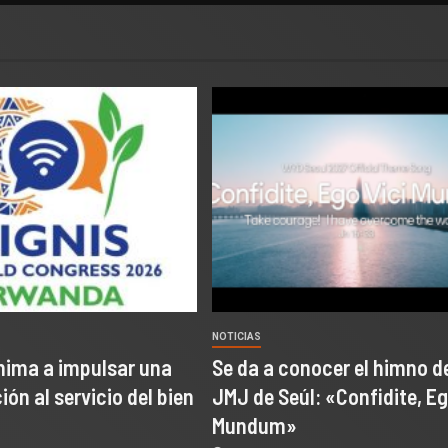
NOTICIAS
nima a impulsar una
Se da a conocer el himno de
ón al servicio del bien
JMJ de Seúl: «Confidite, Eg
Mundum»