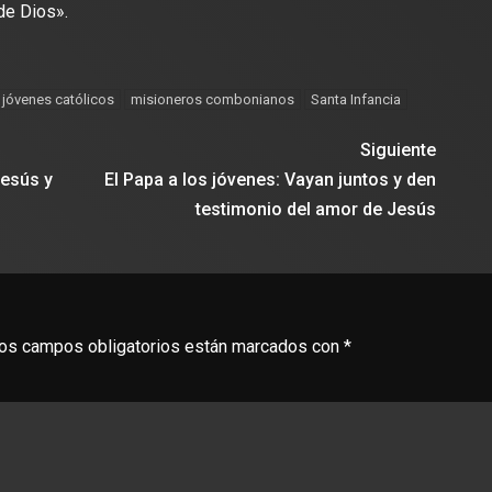
de Dios».
jóvenes católicos
misioneros combonianos
Santa Infancia
Siguiente
Jesús y
El Papa a los jóvenes: Vayan juntos y den
testimonio del amor de Jesús
os campos obligatorios están marcados con
*