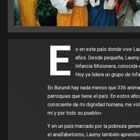
E
s en este país donde vive La
años. Desde pequeña, Laumy h
Infancia Misionera, conocida 
Hoy ya lidera un grupo de Inf
En Burundi hay nada menos que 336 anima
parroquias que tiene el país. En estos año
consciente de mi dignidad humana, me vol
mí y por todo su pueblo».
Y en un país marcado por la pobreza general
el analfabetismo, Laumy también aprendió 