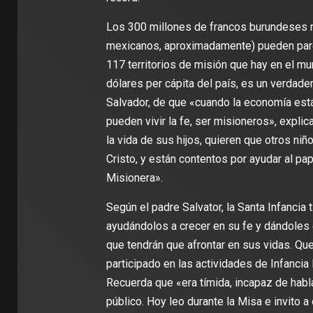
Los 300 millones de francos burundeses 
mexicanos, aproximadamente) pueden parece
117 territorios de misión que hay en el m
dólares per cápita del país, es un verdader
Salvador, de que «cuando la economía está
pueden vivir la fe, ser misioneros», expl
la vida de sus hijos, quieren que otros n
Cristo, y están contentos por ayudar al pa
Misionera».
Según el padre Salvator, la Santa Infancia t
ayudándolos a crecer en su fe y dándoles 
que tendrán que afrontar en sus vidas. Que
participado en las actividades de Infanci
Recuerda que «era tímida, incapaz de hab
público. Hoy leo durante la Misa e invito 