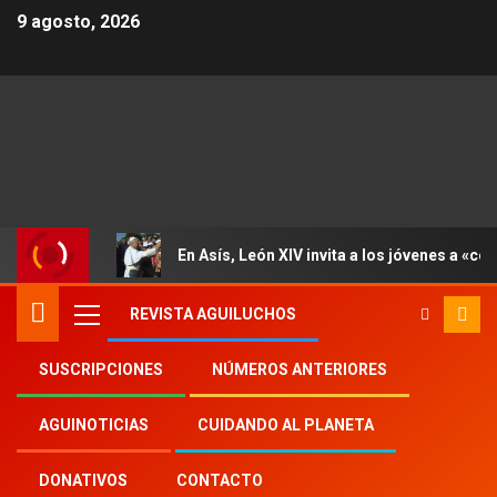
9 agosto, 2026
En Asís, León XIV invita a los jóvenes a «con
REVISTA AGUILUCHOS
SUSCRIPCIONES
NÚMEROS ANTERIORES
Inicio
Aguinoticias
DOMINF
AGUINOTICIAS
CUIDANDO AL PLANETA
DONATIVOS
CONTACTO