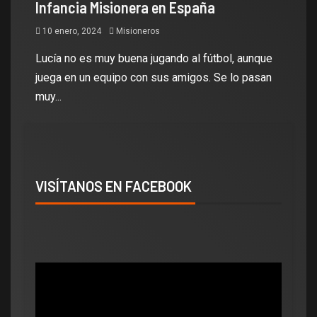
Infancia Misionera en España
10 enero, 2024
Misioneros
Lucía no es muy buena jugando al fútbol, aunque
juega en un equipo con sus amigos. Se lo pasan
muy...
VISÍTANOS EN FACEBOOK