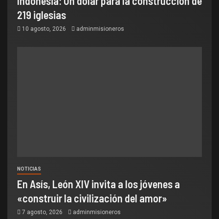
Indonesia: Un dólar para la construcción de
219 iglesias
10 agosto, 2026
adminmisioneros
NOTICIAS
En Asís, León XIV invita a los jóvenes a
«construir la civilización del amor»
7 agosto, 2026
adminmisioneros