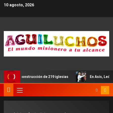
10 agosto, 2026
ar para la construcción de 219 iglesias
En Asís, León XI