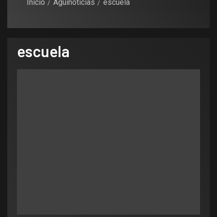
Inicio
Aguinoticias
escuela
escuela