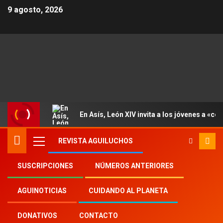
9 agosto, 2026
En Asís, León XIV invita a los jóvenes a «con
REVISTA AGUILUCHOS
SUSCRIPCIONES
NÚMEROS ANTERIORES
Inicio
Aguinoticias
Escultismo
AGUINOTICIAS
CUIDANDO AL PLANETA
DONATIVOS
CONTACTO