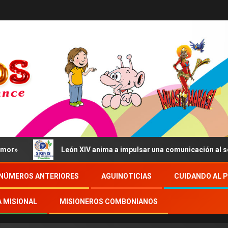
León XIV anima a impulsar una comunicación al servici
NÚMEROS ANTERIORES
AGUINOTICIAS
CUIDANDO AL 
A MISIONAL
MISIONEROS COMBONIANOS