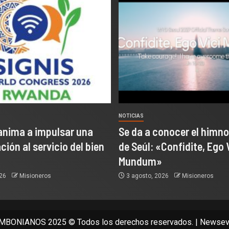
NOTICIAS
anima a impulsar una
Se da a conocer el himno
ión al servicio del bien
de Seúl: «Confidite, Ego 
Mundum»
026
Misioneros
3 agosto, 2026
Misioneros
BONIANOS 2025 © Todos los derechos reservados.
|
Newsev