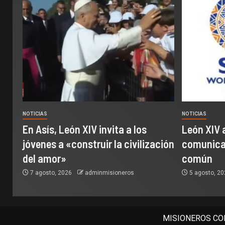
NOTICIAS
NOTICIAS
En Asís, León XIV invita a los
León XIV 
jóvenes a «construir la civilización
comunicac
del amor»
común
7 agosto, 2026
adminmisioneros
5 agosto, 2
MISIONEROS COM