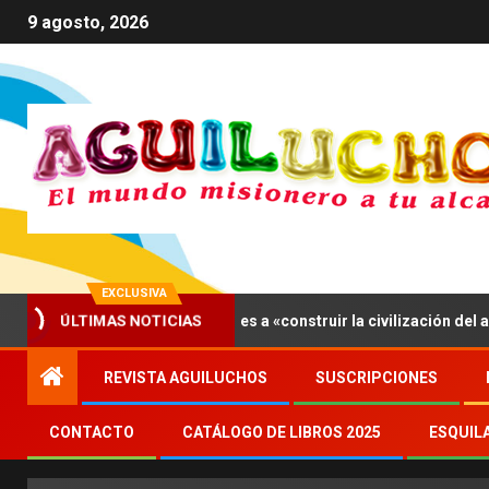
9 agosto, 2026
EXCLUSIVA
ÚLTIMAS NOTICIAS
, León XIV invita a los jóvenes a «construir la civilización del amor»
REVISTA AGUILUCHOS
SUSCRIPCIONES
CONTACTO
CATÁLOGO DE LIBROS 2025
ESQUIL