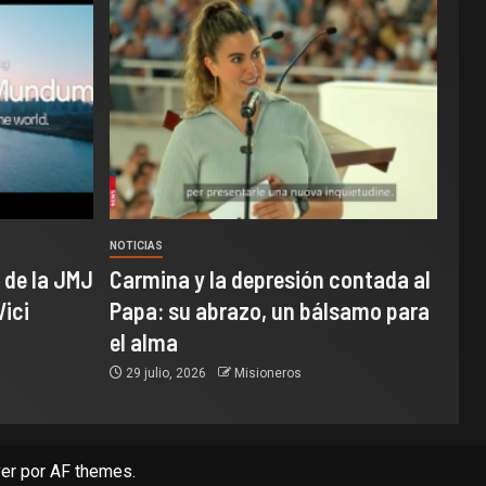
NOTICIAS
 de la JMJ
Carmina y la depresión contada al
Vici
Papa: su abrazo, un bálsamo para
el alma
29 julio, 2026
Misioneros
er
por AF themes.